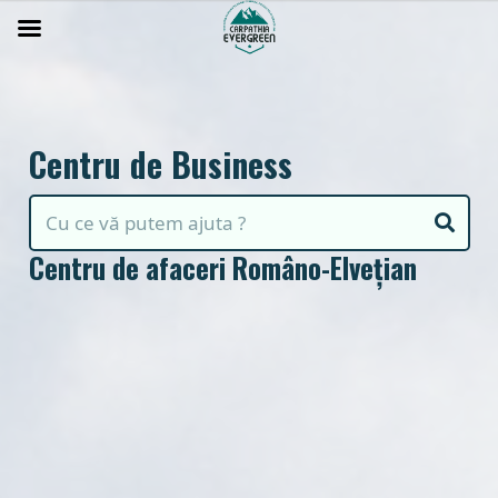
Centru de Business
Centru de afaceri Româno-Elvețian