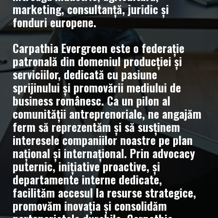
marketing, consultanță, juridic și
fonduri europene.
Carpathia Evergreen este o federație
patronală din domeniul producției și
serviciilor, dedicată cu pasiune
sprijinului și promovării mediului de
business românesc. Ca un pilon al
comunității antreprenoriale, ne angajăm
ferm să reprezentăm și să susținem
interesele companiilor noastre pe plan
național și internațional. Prin advocacy
puternic, inițiative proactive, și
departamente interne dedicate,
facilităm accesul la resurse strategice,
promovăm inovația și consolidăm