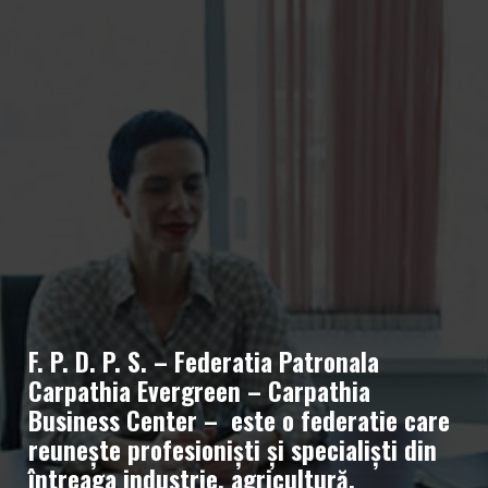
F. P. D. P. S. – Federatia Patronala
Carpathia Evergreen – Carpathia
Business Center – este o federatie care
reunește profesioniști și specialiști din
întreaga industrie, agricultură,