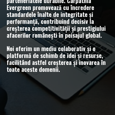
parteneriatele durabile. Carpathia
Evergreen promovează cu încredere
standardele înalte de integritate și
performanță, contribuind decisiv la
creșterea competitivității și prestigiului
afacerilor românești în peisajul global.
Noi oferim un mediu colaborativ și o
platformă de schimb de idei și resurse,
facilitând astfel creșterea și inovarea în
toate aceste domenii.