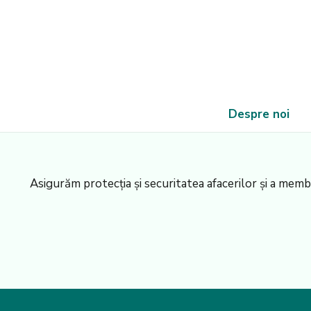
Despre noi
Asigurăm protecția și securitatea afacerilor și a membri