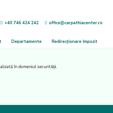
+40 746 424 242
office@carpathiacenter.ro
t
Departamente
Redirecționare Impozit
alizată în domeniul securității.