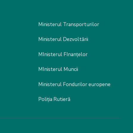
Ministerul Transporturilor
Ministerul Dezvoltării
MInisterul FInanțelor
MInisterul Muncii
Ministerul Fondurilor europene
Poliția Rutieră