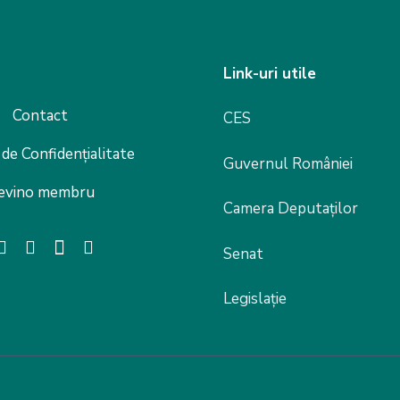
Link-uri utile
Contact
CES
 de Confidențialitate
Guvernul României
evino membru
Camera Deputaților
Senat
Legislație