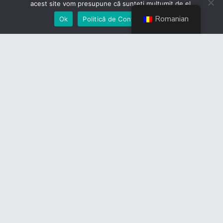
acest site vom presupune că sunteți mulțumit de el.
Romanian
Ok
Politică de Confidențialiate