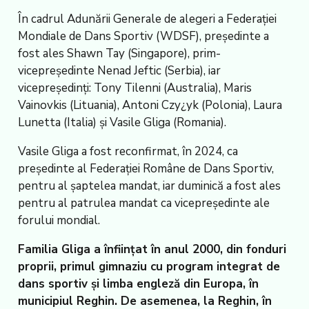
În cadrul Adunării Generale de alegeri a Federației
Mondiale de Dans Sportiv (WDSF), președinte a
fost ales Shawn Tay (Singapore), prim-
vicepreședinte Nenad Jeftic (Serbia), iar
vicepreședinți: Tony Tilenni (Australia), Maris
Vainovkis (Lituania), Antoni Czy¿yk (Polonia), Laura
Lunetta (Italia) și Vasile Gliga (Romania).
Vasile Gliga a fost reconfirmat, în 2024, ca
președinte al Federației Române de Dans Sportiv,
pentru al șaptelea mandat, iar duminică a fost ales
pentru al patrulea mandat ca vicepreședinte ale
forului mondial.
Familia Gliga a înființat în anul 2000, din fonduri
proprii, primul gimnaziu cu program integrat de
dans sportiv și limba engleză din Europa, în
municipiul Reghin. De asemenea, la Reghin, în