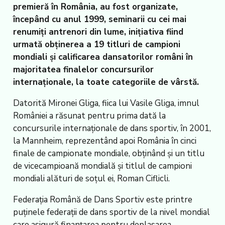
premieră în România, au fost organizate,
începând cu anul 1999, seminarii cu cei mai
renumiți antrenori din lume, inițiativa fiind
urmată obținerea a 19 titluri de campioni
mondiali și calificarea dansatorilor români în
majoritatea finalelor concursurilor
internaționale, la toate categoriile de vârstă.
Datorită Mironei Gliga, fiica lui Vasile Gliga, imnul
României a răsunat pentru prima dată la
concursurile internaționale de dans sportiv, în 2001,
la Mannheim, reprezentând apoi România în cinci
finale de campionate mondiale, obținând și un titlu
de vicecampioană mondială și titlul de campioni
mondiali alături de soțul ei, Roman Ciflicli.
Federația Română de Dans Sportiv este printre
puținele federații de dans sportiv de la nivel mondial
care asigură finanțarea pentru deplasarea