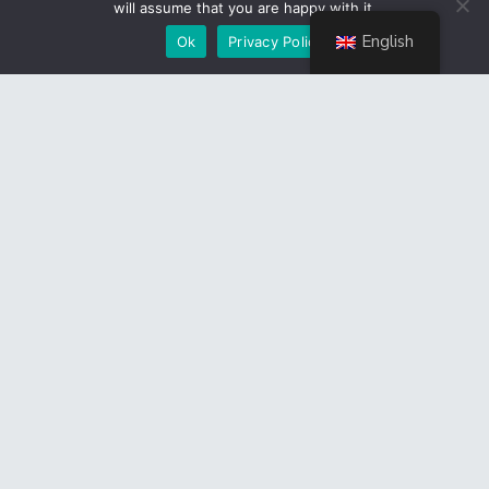
will assume that you are happy with it.
English
Ok
Privacy Policy