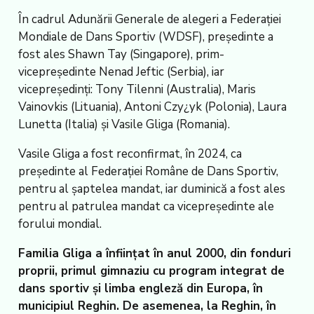
În cadrul Adunării Generale de alegeri a Federației
Mondiale de Dans Sportiv (WDSF), președinte a
fost ales Shawn Tay (Singapore), prim-
vicepreședinte Nenad Jeftic (Serbia), iar
vicepreședinți: Tony Tilenni (Australia), Maris
Vainovkis (Lituania), Antoni Czy¿yk (Polonia), Laura
Lunetta (Italia) și Vasile Gliga (Romania).
Vasile Gliga a fost reconfirmat, în 2024, ca
președinte al Federației Române de Dans Sportiv,
pentru al șaptelea mandat, iar duminică a fost ales
pentru al patrulea mandat ca vicepreședinte ale
forului mondial.
Familia Gliga a înființat în anul 2000, din fonduri
proprii, primul gimnaziu cu program integrat de
dans sportiv și limba engleză din Europa, în
municipiul Reghin. De asemenea, la Reghin, în