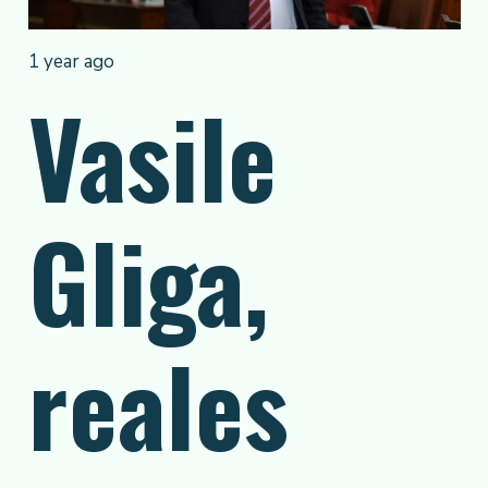
1 year ago
Vasile
Gliga,
reales