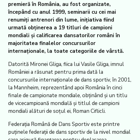
premieră în România, au fost organizate,
începând cu anul 1999, seminarii cu cei mai
renumiți antrenori din lume, inițiativa fiind
urmată obținerea a 19 titluri de campioni
mondiali și calificarea dansatorilor români în
majoritatea finalelor concursurilor
internaționale, la toate categoriile de vârstă.
Datorită Mironei Gliga, fiica lui Vasile Gliga, imnul
României a răsunat pentru prima dată la
concursurile internaționale de dans sportiv, în 2001,
la Mannheim, reprezentând apoi România în cinci
finale de campionate mondiale, obținând și un titlu
de vicecampioană mondială și titlul de campioni
mondiali alături de soțul ei, Roman Ciflicli.
Federația Română de Dans Sportiv este printre
puținele federații de dans sportiv de la nivel mondial
care asigură finanțarea pentru deplasarea