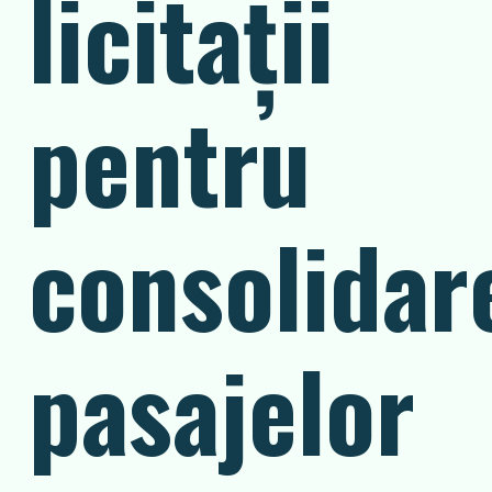
licitații
pentru
consolidar
pasajelor