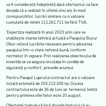
va fi considerată îndeplinită dacă ofertantul va face
dovada că a realizat în ultimii cinci ani, în mod
corespunzător, lucrări similare cu o valoare
cumulată de minim 111.261.711 lei fără TVA.
‘Expertiza realizată în anul 2023 prin care se
stabilește starea tehnică actuală a Pasajului Bucur
Obor relevă lucrările necesare pentru aducerea
pasajului într-o stare tehnică bună, conform
normelor în vigoare. Prin realizarea obiectivului de
investiții se va asigura circulația în condiții de
siguranță și confort’, prevede anunțul.
Pentru Pasajul Lujerului contractul are o valoare
totală estimată de 203.213.300 lei. Durata
contractului este de 36 de luni, iar termenul limită
pentru primirea ofertelor este 20 august.
Ofertanții trebuie să facă dovada faptului că au