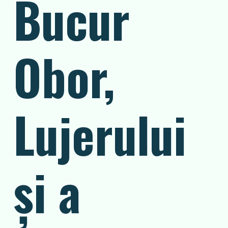
Bucur
Obor,
Lujerului
și a