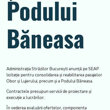
Podului
Băneasa
Administrația Străzilor București anunță pe SEAP
licitație pentru consolidarea și reabilitarea pasajelor
Obor și Lujerului, precum și a Podului Băneasa.
Contractele presupun servicii de proiectare și
execuție a lucrărilor.
În vederea evaluării ofertelor, componenta