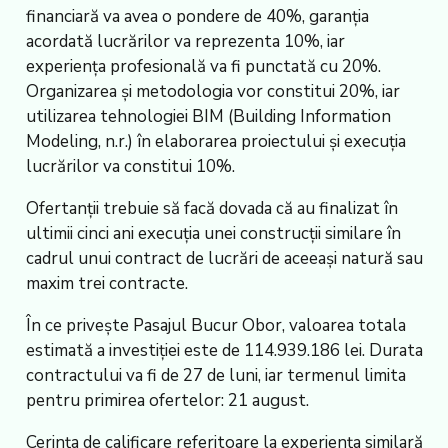
financiară va avea o pondere de 40%, garanția
acordată lucrărilor va reprezenta 10%, iar
experiența profesională va fi punctată cu 20%.
Organizarea și metodologia vor constitui 20%, iar
utilizarea tehnologiei BIM (Building Information
Modeling, n.r.) în elaborarea proiectului și execuția
lucrărilor va constitui 10%.
Ofertanții trebuie să facă dovada că au finalizat în
ultimii cinci ani execuția unei construcții similare în
cadrul unui contract de lucrări de aceeași natură sau
maxim trei contracte.
În ce privește Pasajul Bucur Obor, valoarea totala
estimată a investiției este de 114.939.186 lei. Durata
contractului va fi de 27 de luni, iar termenul limita
pentru primirea ofertelor: 21 august.
Cerința de calificare referitoare la experiența similară