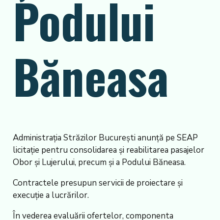
Podului
Băneasa
Administrația Străzilor București anunță pe SEAP
licitație pentru consolidarea și reabilitarea pasajelor
Obor și Lujerului, precum și a Podului Băneasa.
Contractele presupun servicii de proiectare și
execuție a lucrărilor.
În vederea evaluării ofertelor, componenta