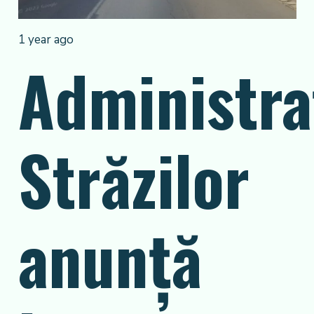
1 year ago
Administra
Străzilor
anunță