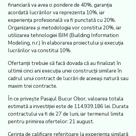
financiară va avea o pondere de 40%, garanția
acordată lucrărilor va reprezenta 10%, iar
experiența profesională va fi punctată cu 20%.
Organizarea și metodologia vor constitui 20%, iar
utilizarea tehnologiei BIM (Building Information
Modeling, n.r.) în elaborarea proiectului și execuția
lucrărilor va constitui 10%.
Ofertanții trebuie să facă dovada că au finalizat în
ultimii cinci ani execuția unei construcții similare în
cadrul unui contract de lucrări de aceeași natură sau
maxim trei contracte.
În ce privește Pasajul Bucur Obor, valoarea totala
estimată a investiției este de 114.939.186 lei. Durata
contractului va fi de 27 de luni, iar termenul limita
pentru primirea ofertelor: 21 august.
Cerința de calificare referitoare la experiența similară