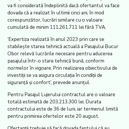
va fi considerată îndeplinită dacă ofertantul va face
dovada că a realizat în ultimii cinci ani, în mod
corespunzător, lucrări similare cu o valoare
cumulată de minim 111.261.711 lei fără TVA.
‘Expertiza realizată în anul 2023 prin care se
stabilește starea tehnică actuală a Pasajului Bucur
Obor relevă lucrările necesare pentru aducerea
pasajului într-o stare tehnică bună, conform
normelor în vigoare. Prin realizarea obiectivului de
investiții se va asigura circulația în condiții de
siguranță și confort’, prevede anunțul.
Pentru Pasajul Lujerului contractul are o valoare
totală estimată de 203.213.300 lei. Durata
contractului este de 36 de luni, iar termenul limită
pentru primirea ofertelor este 20 august.
Ofertanții trebuie să facă dovada faptului că au