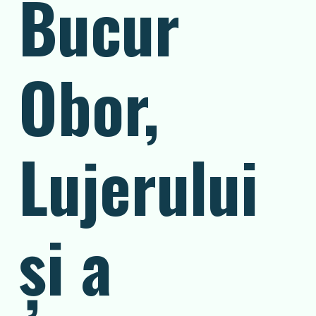
Bucur
Obor,
Lujerului
și a