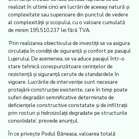
realizat în ultimii cinci ani lucrări de aceeași natură și
complexitate sau superioare din punctul de vedere
al complexității și scopului, cu o valoare cumulată
de minim 195.510.237 lei fără TVA.
‘Prin realizarea obiectivului de investiții se va asigura
circulația în condiții de siguranță și confort pe pasajul
Lujerului. De asemenea, se va aduce pasajul într-o
stare tehnică corespunzătoare cerințelor de
rezistență și siguranță cerute de standardele în
vigoare. Lucrările de intervenție sunt necesare
protejării construcției existente, care în timp poate
suferi degradări semnificative determinate de
deficiențele constructive constatate și de infiltrații
prin rosturi și hidroizolații degradate pe structurile
consolidate’, prevede anunțul.
În ce privește Podul Băneasa, valoarea totală