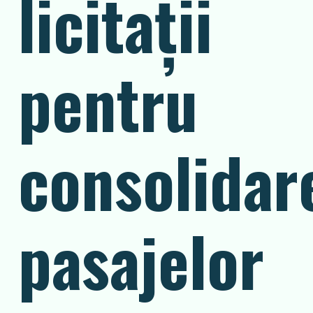
licitații
pentru
consolidar
pasajelor