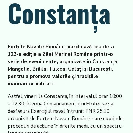
Constanța
Forțele Navale Române marchează cea de-a
123-a ediție a Zilei Marinei Române printr-o
serie de evenimente, organizate în Constanța,
Mangalia, Brăila, Tulcea, Galați și București,
pentru a promova valorile și tradițiile
marinarilor militari.
Astfel, vineri, la Constanța, în intervalul orar 10:00
– 12:30, în zona Comandamentului Flotei, se va
desfășura Exercițiul naval întrunit FNR 25.10,
organizat de Forțele Navale Române, care cuprinde
proceduri de acțiune în diferite medii, cu un spectru