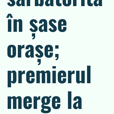
în șase
orașe;
premierul
merge la