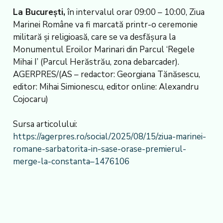
La București,
în intervalul orar 09:00 – 10:00, Ziua
Marinei Române va fi marcată printr-o ceremonie
militară și religioasă, care se va desfășura la
Monumentul Eroilor Marinari din Parcul ‘Regele
Mihai I’ (Parcul Herăstrău, zona debarcader).
AGERPRES/(AS – redactor: Georgiana Tănăsescu,
editor: Mihai Simionescu, editor online: Alexandru
Cojocaru)
Sursa articolului:
https://agerpres.ro/social/2025/08/15/ziua-marinei-
romane-sarbatorita-in-sase-orase-premierul-
merge-la-constanta–1476106