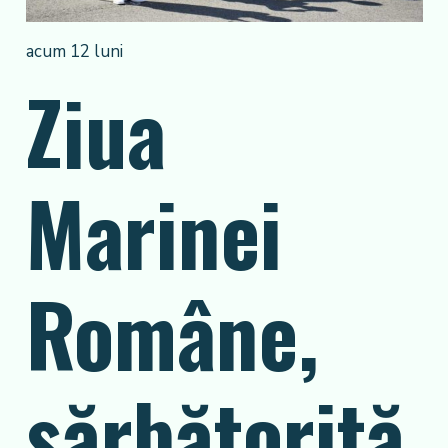
acum 12 luni
Ziua
Marinei
Române,
sărbătorită