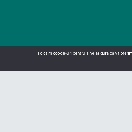
Folosim cookie-uri pentru a ne asigura că vă oferim
Politică
D