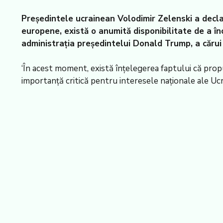
Președintele ucrainean Volodimir Zelenski a declara
europene, există o anumită disponibilitate de a î
administrația președintelui Donald Trump, a cărui v
‘În acest moment, există înțelegerea faptului că prop
importanță critică pentru interesele naționale ale Ucr