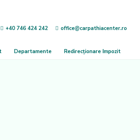
+40 746 424 242
office@carpathiacenter.ro
t
Departamente
Redirecționare Impozit