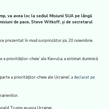
mp, va avea loc la sediul Misiunii SUA pe lângă
misiuni de pace, Steve Witkoff, și de secretarul
ace prezentat în mod surprinzător joi, 20 noiembrie,
a priorităților-cheie’ ale Kievului, a estimat duminică
arte a priorităților-cheie ale Ucrainei’,
a declarat pe
rainenilor.
Donald Trump asupra Ucrainei.