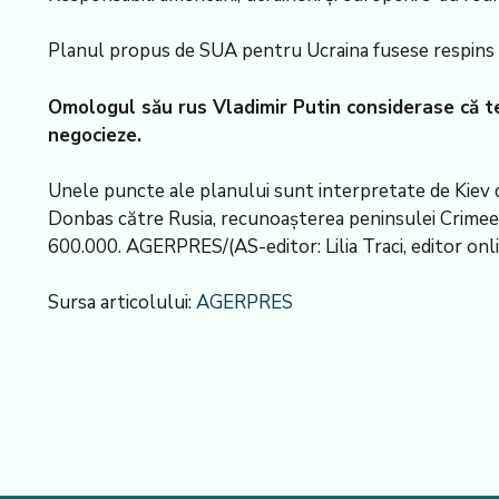
Planul propus de SUA pentru Ucraina fusese respins v
Omologul său rus Vladimir Putin considerase că tex
negocieze.
Unele puncte ale planului sunt interpretate de Kiev d
Donbas către Rusia, recunoașterea peninsulei Crimeea 
600.000. AGERPRES/(AS-editor: Lilia Traci, editor onl
Sursa articolului:
AGERPRES