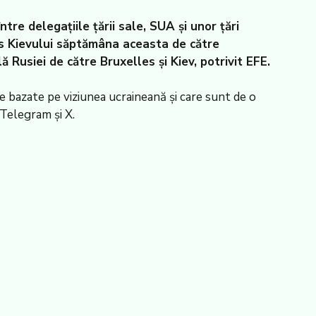
re delegațiile țării sale, SUA și unor țări
mis Kievului săptămâna aceasta de către
 Rusiei de către Bruxelles și Kiev, potrivit EFE.
 bazate pe viziunea ucraineană și care sunt de o
 Telegram și X.