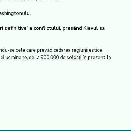
ashingtonului.
definitive’ a conflictului, presând Kievul să
du-se cele care prevăd cedarea regiunii estice
i ucrainene, de la 900.000 de soldați în prezent la