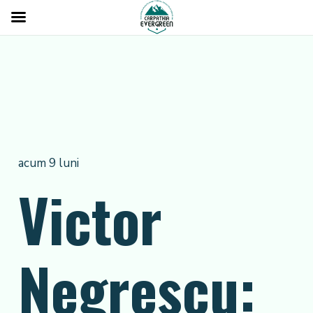
acum 9 luni
Victor
Negrescu: