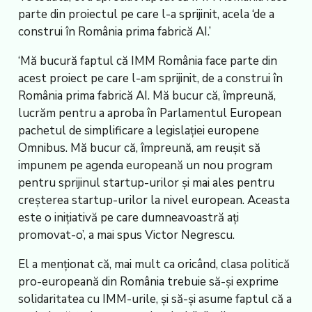
parte din proiectul pe care l-a sprijinit, acela ‘de a
construi în România prima fabrică AI.’
‘Mă bucură faptul că IMM România face parte din
acest proiect pe care l-am sprijinit, de a construi în
România prima fabrică AI. Mă bucur că, împreună,
lucrăm pentru a aproba în Parlamentul European
pachetul de simplificare a legislației europene
Omnibus. Mă bucur că, împreună, am reușit să
impunem pe agenda europeană un nou program
pentru sprijinul startup-urilor și mai ales pentru
creșterea startup-urilor la nivel european. Aceasta
este o inițiativă pe care dumneavoastră ați
promovat-o’, a mai spus Victor Negrescu.
El a menționat că, mai mult ca oricând, clasa politică
pro-europeană din România trebuie să-și exprime
solidaritatea cu IMM-urile, și să-și asume faptul că a