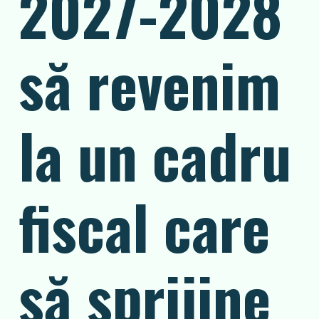
2027-2028
să revenim
la un cadru
fiscal care
să sprijine