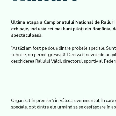
Ultima etapă a Campionatului Naţional de Raliuri B
echipaje, inclusiv cei mai buni piloţi din România,
spectaculoasă.
“Astăzi am fost pe două dintre probele speciale. Sunt
tehnice, nu permit greşeală. Deci va fi nevoie de un pil
deschiderea Raliului Vâlcii, directorul sportiv al Fed
Organizat în premieră în Vâlcea, evenimentul, în care
speciale, opt dintre ele urmând să se desfăşoare în a