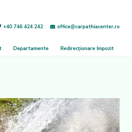
+40 746 424 242
office@carpathiacenter.ro
t
Departamente
Redirecționare Impozit