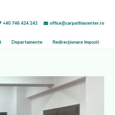
+40 746 424 242
office@carpathiacenter.ro
t
Departamente
Redirecționare Impozit