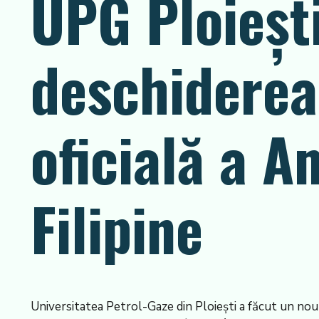
UPG Ploiești
deschiderea 
oficială a A
Filipine
Universitatea Petrol-Gaze din Ploiești a făcut un nou pas