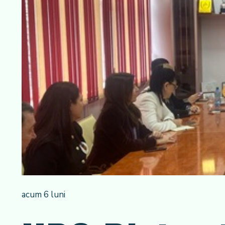
acum 6 luni