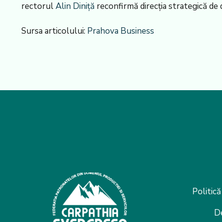
rectorul
Alin Diniță
reconfirmă direcția strategică de d
Sursa articolului:
Prahova Business
Politică
D