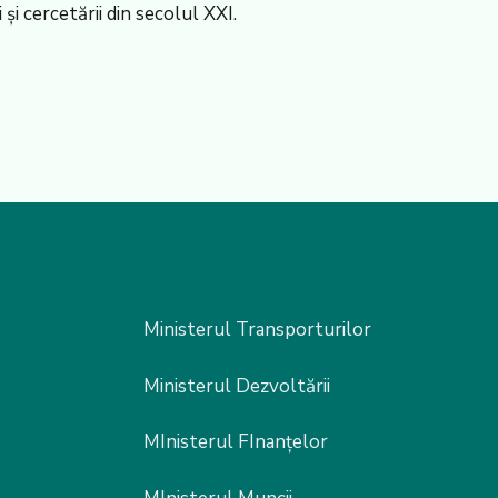
și cercetării din secolul XXI.
Ministerul Transporturilor
Ministerul Dezvoltării
MInisterul FInanțelor