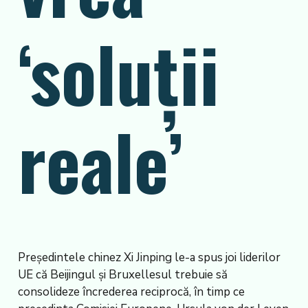
‘soluții
reale’
Președintele chinez Xi Jinping le-a spus joi liderilor
UE că Beijingul și Bruxellesul trebuie să
consolideze încrederea reciprocă, în timp ce