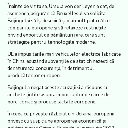
Înainte de vizita sa, Ursula von der Leyen a dat, de
asemenea, asigurări că Bruxellesul va solicita
Beijingului să își deschidă și mai mult piața către
companiile europene și să relaxeze restricțiile
privind exportul de pământuri rare, care sunt
strategice pentru tehnologiile moderne.
UE a impus tarife mari vehiculelor electrice fabricate
în China, acuzând subvențiile de stat chinezești că
denaturează concurența, în detrimentul
producătorilor europeni.
Beijingul a negat aceste acuzații și a răspuns cu
anchete țintite asupra importurilor de carne de
porc, coniac și produse lactate europene.
În ceea ce privește războiul din Ucraina, europenii
privesc cu suspiciune apropierea economică și