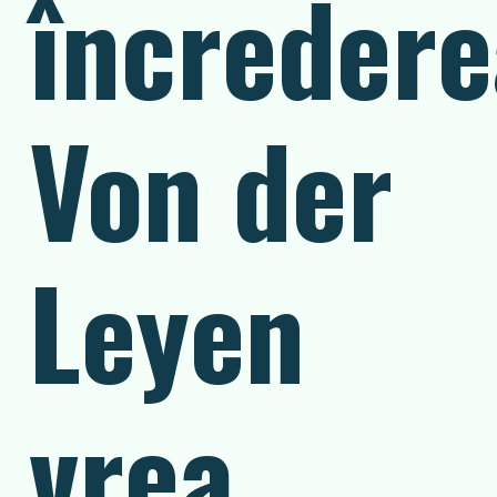
încredere
Von der
Leyen
vrea