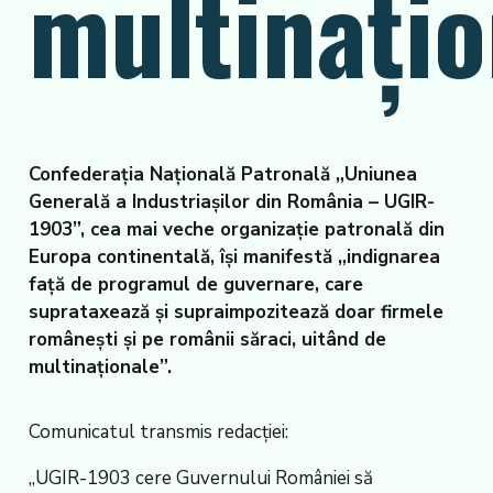
multinațio
Confederaţia Naţională Patronală „Uniunea
Generală a Industriașilor din România – UGIR-
1903”, cea mai veche organizație patronală din
Europa continentală, îşi manifestă „indignarea
față de programul de guvernare, care
suprataxează și supraimpozitează doar firmele
românești și pe românii săraci, uitând de
multinaționale”.
Comunicatul transmis redacției:
„UGIR-1903 cere Guvernului României să