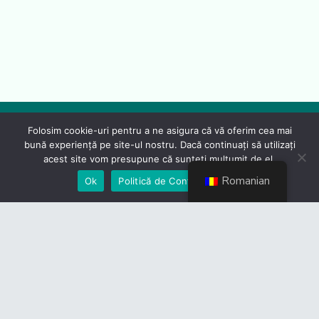
Folosim cookie-uri pentru a ne asigura că vă oferim cea mai
bună experiență pe site-ul nostru. Dacă continuați să utilizați
acest site vom presupune că sunteți mulțumit de el.
Romanian
Ok
Politică de Confidențialiate