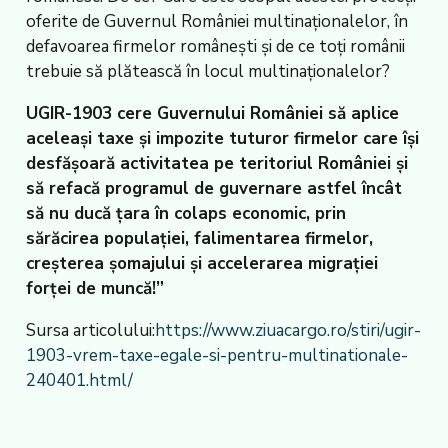
oferite de Guvernul României multinaționalelor, în
defavoarea firmelor românești și de ce toți românii
trebuie să plătească în locul multinaționalelor?
UGIR-1903 cere Guvernului României să aplice
aceleași taxe și impozite tuturor firmelor care își
desfășoară activitatea pe teritoriul României și
să refacă programul de guvernare astfel încât
să nu ducă țara în colaps economic, prin
sărăcirea populației, falimentarea firmelor,
creșterea șomajului și accelerarea migrației
forței de muncă!”
Sursa articolului:
https://www.ziuacargo.ro/stiri/ugir-
1903-vrem-taxe-egale-si-pentru-multinationale-
240401.html/