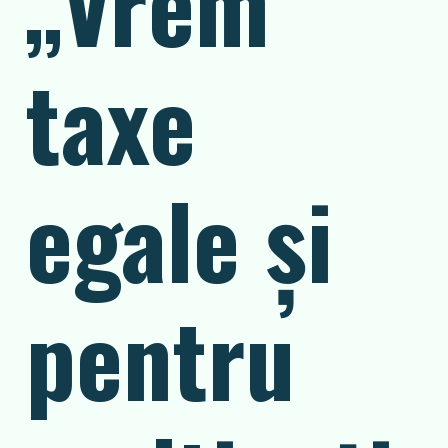
„Vrem
taxe
egale și
pentru