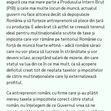
asigură cea mai mare parte a Produsului Intern Brut
(PIB) și cele mai multe locuri de muncă, actualul
guvern nu face altceva decât să depopuleze
România și să forțeze antreprenorii să plece din țară
cu producția. E adevărat că astfel se creează terenul
ideal pentru multinaționalele scutite de taxe și
impozite care vor rămâne pe teritoriul României cu
forță de muncă foarte ieftină – adică românii săraci
care nu vor pleca să lucreze în străinătate și vor
deveni sclavi, acceptând salarii de mizerie, din care
statul va lua din ce în ce mai mult, ca să acopere
deficitul creat tot de neplata taxelor și impozitelor
de către multinaționalele care își externalizează
profitul.
Ca antreprenori români, cu firme care și-au plătit
mereu taxele și impozitele corect către statul
român, nu înțelegem de ce Guvernul vrea să ne