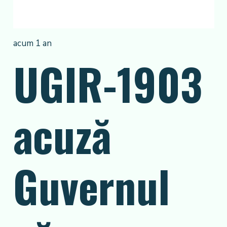
acum 1 an
UGIR-1903
acuză
Guvernul