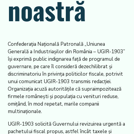
noastră
Confederaţia Naţională Patronală „Uniunea
Generală a Industriaşilor din România – UGIR-1903”
îşi exprimă public indignarea faţă de programul de
guvernare, pe care îl consideră dezechilibrat şi
discriminatoriu în privinţa politicilor fiscale, potrivit
unui comunicat UGIR-1903 transmis redacţiei.
Organizaţia acuză autorităţile că supraimpozitează
firmele româneşti şi populaţia cu venituri reduse,
omiţând, în mod repetat, marile companii
multinaţionale.
UGIR-1903 solicită Guvernului revizuirea urgentă a
pachetului fiscal propus, astfel încât taxele şi