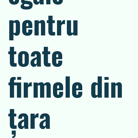
pentru
toate
firmele din
ţara