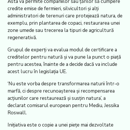
Asta va permite companiilor sau țărilor să cumpere
credite emise de fermieri, silvicultori și alți
administratori de terenuri care protejează natura, de
exemplu, prin plantarea de copaci, restaurarea unei
zone umede sau trecerea la tipuri de agricultură
regenerativă.
Grupul de experți va evalua modul de certificare a
creditelor pentru natură și va pune la punct o piață
pentru acestea, înainte de a decide dacă va include
acest lucru în legislația UE.
‘Nu este vorba despre transformarea naturii într-o
marfă, ci despre recunoașterea și recompensarea
acțiunilor care restaurează și susțin natura’, a
declarat comisarul european pentru Mediu, Jessika
Roswall.
Inițiativa este o copie a unei piețe mai dezvoltate