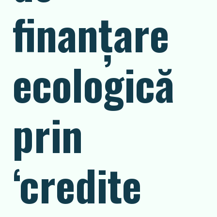
finanțare
ecologică
prin
‘credite