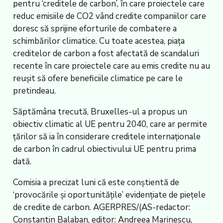
pentru ‘creditele de carbon’, în care proiectele care
reduc emisiile de CO2 vând credite companiilor care
doresc să sprijine eforturile de combatere a
schimbărilor climatice. Cu toate acestea, piața
creditelor de carbon a fost afectată de scandaluri
recente în care proiectele care au emis credite nu au
reușit să ofere beneficiile climatice pe care le
pretindeau.
Săptămâna trecută, Bruxelles-ul a propus un
obiectiv climatic al UE pentru 2040, care ar permite
țărilor să ia în considerare creditele internaționale
de carbon în cadrul obiectivului UE pentru prima
dată.
Comisia a precizat luni că este conștientă de
‘provocările și oportunitățile’ evidențiate de piețele
de credite de carbon. AGERPRES/(AS-redactor:
Constantin Balaban, editor: Andreea Marinescu,