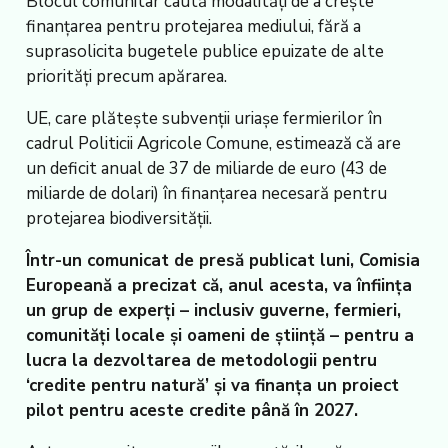
Blocul comunitar caută modalități de a crește
finanțarea pentru protejarea mediului, fără a
suprasolicita bugetele publice epuizate de alte
priorități precum apărarea.
UE, care plătește subvenții uriașe fermierilor în
cadrul Politicii Agricole Comune, estimează că are
un deficit anual de 37 de miliarde de euro (43 de
miliarde de dolari) în finanțarea necesară pentru
protejarea biodiversității.
Într-un comunicat de presă publicat luni, Comisia
Europeană a precizat că, anul acesta, va înființa
un grup de experți – inclusiv guverne, fermieri,
comunități locale și oameni de știință – pentru a
lucra la dezvoltarea de metodologii pentru
‘credite pentru natură’ și va finanța un proiect
pilot pentru aceste credite până în 2027.