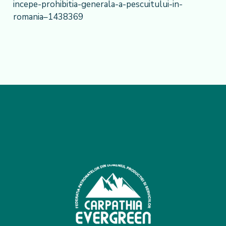
incepe-prohibitia-generala-a-pescuitului-in-
romania–1438369