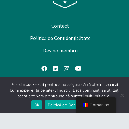
Contact
Politică de Confidențialitate
Devino membru
Folosim cookie-uri pentru a ne asigura că vă oferim cea mai
bună experiență pe site-ul nostru. Dacă continuați să utilizați
Link-uri utile
acest site vom presupune că sunteți mulțumit de el.
CES
Romanian
Ok
Politică de Confidențialiate
Guvernul României