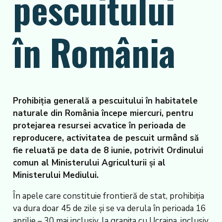
pescuitului
în România
Prohibiția generală a pescuitului în habitatele
naturale din România începe miercuri, pentru
protejarea resursei acvatice în perioada de
reproducere, activitatea de pescuit urmând să
fie reluată pe data de 8 iunie, potrivit Ordinului
comun al Ministerului Agriculturii și al
Ministerului Mediului.
În apele care constituie frontieră de stat, prohibiția
va dura doar 45 de zile și se va derula în perioada 16
aprilie – 30 mai inclusiv, la granița cu Ucraina, inclusiv