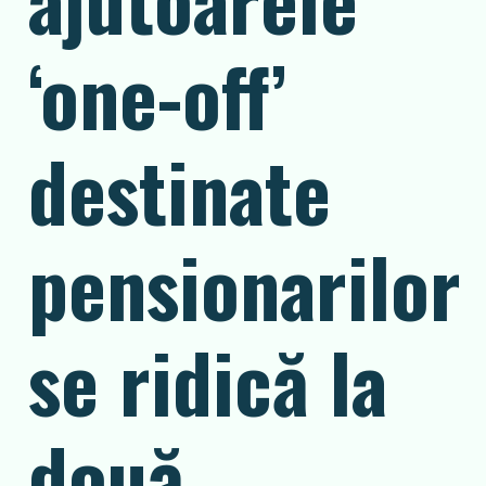
‘one-off’
destinate
pensionarilor
se ridică la
două