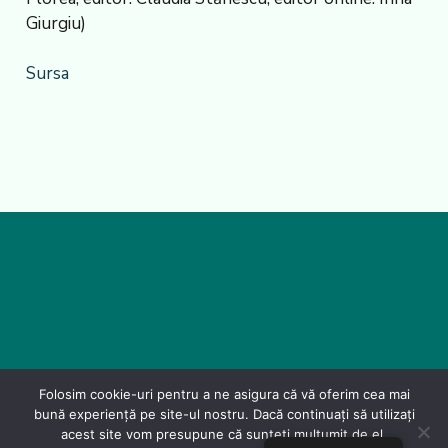
Giurgiu)
Sursa
Folosim cookie-uri pentru a ne asigura că vă oferim cea mai
bună experiență pe site-ul nostru. Dacă continuați să utilizați
acest site vom presupune că sunteți mulțumit de el.