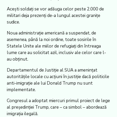
Acești soldați se vor adăuga celor peste 2.000 de
militari deja prezenți de-a lungul acestei granițe
sudice.
Noua administrație americană a suspendat, de
asemenea, până la noi ordine, toate sosirile în
Statele Unite ale miilor de refugiați din întreaga
lume care au solicitat azil, inclusiv ale celor care l-
au obținut.
Departamentul de Justiție al SUA a amenințat
autoritățile locale cu acțiuni în justiție dacă politicile
anti-imigrație ale lui Donald Trump nu sunt
implementate.
Congresul a adoptat miercuri primul proiect de lege
al președinției Trump, care – ca simbol – abordează
imigrația ilegală.