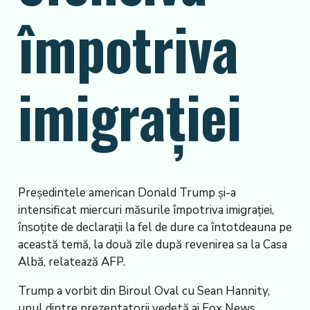
împotriva
imigrației
Președintele american Donald Trump și-a
intensificat miercuri măsurile împotriva imigrației,
însoțite de declarații la fel de dure ca întotdeauna pe
această temă, la două zile după revenirea sa la Casa
Albă, relatează AFP.
Trump a vorbit din Biroul Oval cu Sean Hannity,
unul dintre prezentatorii vedetă ai Fox News,