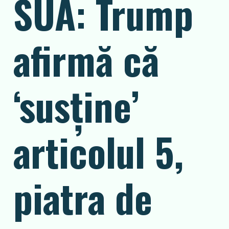
SUA: Trump
afirmă că
‘susține’
articolul 5,
piatra de