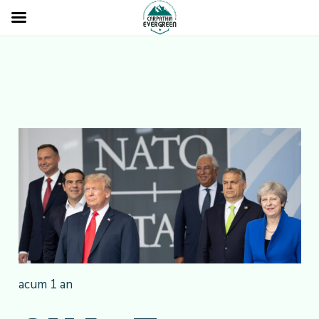
acum 1 an