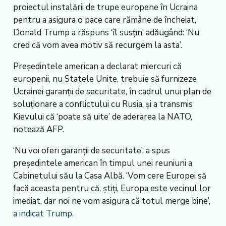
proiectul instalării de trupe europene în Ucraina
pentru a asigura o pace care rămâne de încheiat,
Donald Trump a răspuns ‘îl susțin’ adăugând: ‘Nu
cred că vom avea motiv să recurgem la asta’.
Președintele american a declarat miercuri că
europenii, nu Statele Unite, trebuie să furnizeze
Ucrainei garanții de securitate, în cadrul unui plan de
soluționare a conflictului cu Rusia, și a transmis
Kievului că ‘poate să uite’ de aderarea la NATO,
notează AFP.
‘Nu voi oferi garanții de securitate’, a spus
președintele american în timpul unei reuniuni a
Cabinetului său la Casa Albă. ‘Vom cere Europei să
facă aceasta pentru că, știți, Europa este vecinul lor
imediat, dar noi ne vom asigura că totul merge bine’,
a indicat Trump
.