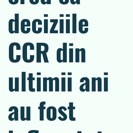
deciziile
CCR din
ultimii ani
au fost