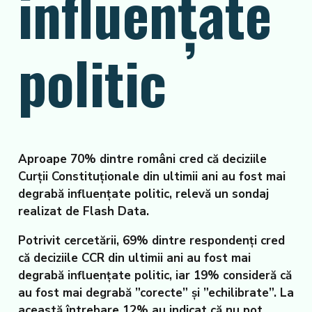
influențate
politic
Aproape 70% dintre români cred că deciziile
Curții Constituționale din ultimii ani au fost mai
degrabă influențate politic, relevă un sondaj
realizat de Flash Data.
Potrivit cercetării, 69% dintre respondenți cred
că deciziile CCR din ultimii ani au fost mai
degrabă influențate politic, iar 19% consideră că
au fost mai degrabă ”corecte” și ”echilibrate”. La
această întrebare 12% au indicat că nu pot