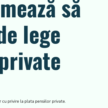
rmează să
de lege
 private
cu privire la plata pensiilor private.