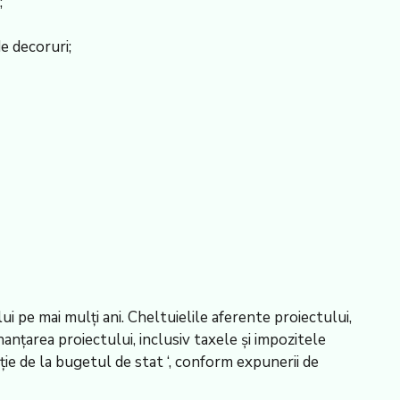
;
e decoruri;
i pe mai mulți ani. Cheltuielile aferente proiectului,
nanțarea proiectului, inclusiv taxele și impozitele
ie de la bugetul de stat ‘, conform expunerii de