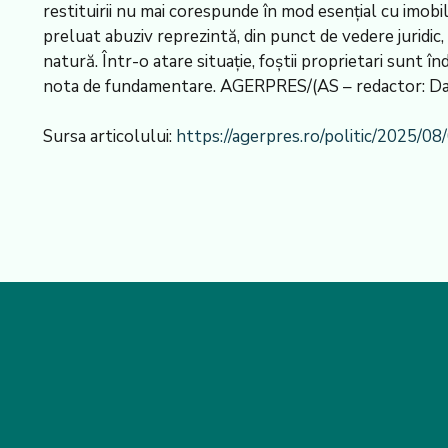
restituirii nu mai corespunde în mod esențial cu imobi
preluat abuziv reprezintă, din punct de vedere juridic, 
natură. Într-o atare situație, foștii proprietari sunt în
nota de fundamentare. AGERPRES/(AS – redactor: Danie
Sursa articolului:
https://agerpres.ro/politic/2025/0