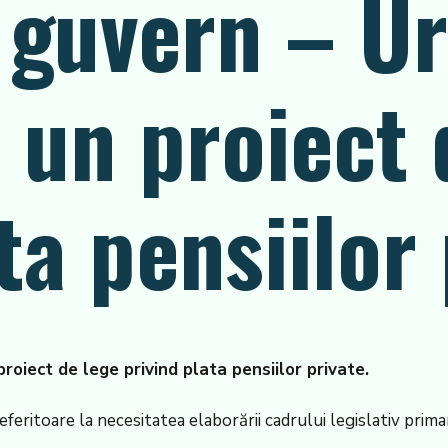
 guvern – U
 un proiect 
ta pensiilor
roiect de lege privind plata pensiilor private.
eritoare la necesitatea elaborării cadrului legislativ primar 