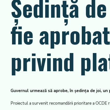
Ședință de
fie aprobat
privind pla
Guvernul urmează să aprobe, în ședința de joi, un p
Proiectul a survenit recomandării prioritare a OCDE ref