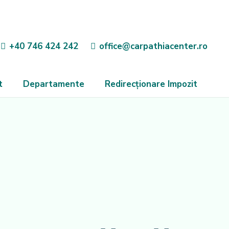
+40 746 424 242
office@carpathiacenter.ro
t
Departamente
Redirecționare Impozit