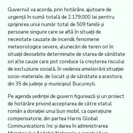
Guvernul va acorda, prin hotărâre, ajutoare de
urgență în sumă totală de 2.179.000 lei pentru
sprijinirea unui număr total de 509 familii și
persoane singure care se află în situații de
necesitate cauzate de incendii, fenomene
meteorologice severe, alunecări de teren ori în
situații deosebite determinate de starea de sănătate
ori alte cauze care pot conduce la creșterea riscului
de excluziune socială, în vederea ameliorării situației
socio-materiale, de locuit și de sănătate a acestora,
din 35 de județe și municipiul București.
Pe agenda ședinței de guvern figurează și un proiect
de hotărâre privind acceptarea de către statul
român a donației unui bun mobil, ca operațiune
compensatorie, din partea Harris Global
Communications Inc și darea în administrarea