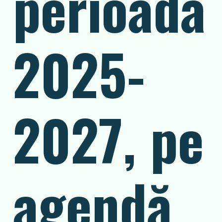
perioada
2025-
2027, pe
agendă