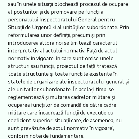
sau în unele situații blochează procesul de ocupare
al posturilor și de promovare pe funcții a
personalului Inspectoratului General pentru
Situații de Urgență și al unităților subordonate. Prin
reformularea unor definiții, precum și prin
introducerea altora noi se limitează caracterul
interpretativ al actului normativ. Față de actul
normativ în vigoare, în care sunt omise unele
structuri sau funcții, proiectul de față tratează
toate structurile și toate funcțiile existente în
statele de organizare ale inspectoratului general și
ale unităților subordonate. În același timp, se
reglementează și mutarea cadrelor militare și
ocuparea funcțiilor de comandă de către cadre
militare care încadrează funcții de execuție cu
coeficient superior, situații care, de asemenea, nu
sunt prevăzute de actul normativ în vigoare’,
conform notei de fundamentare.