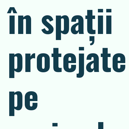
în spații
protejate
pe