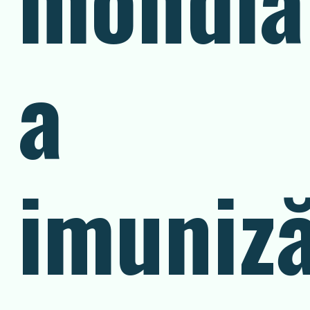
a
imuniză