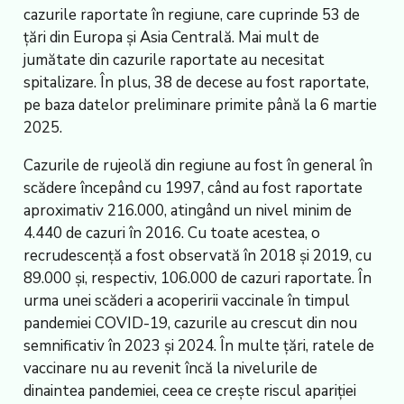
cazurile raportate în regiune, care cuprinde 53 de
țări din Europa și Asia Centrală. Mai mult de
jumătate din cazurile raportate au necesitat
spitalizare. În plus, 38 de decese au fost raportate,
pe baza datelor preliminare primite până la 6 martie
2025.
Cazurile de rujeolă din regiune au fost în general în
scădere începând cu 1997, când au fost raportate
aproximativ 216.000, atingând un nivel minim de
4.440 de cazuri în 2016. Cu toate acestea, o
recrudescență a fost observată în 2018 și 2019, cu
89.000 și, respectiv, 106.000 de cazuri raportate. În
urma unei scăderi a acoperirii vaccinale în timpul
pandemiei COVID-19, cazurile au crescut din nou
semnificativ în 2023 și 2024. În multe țări, ratele de
vaccinare nu au revenit încă la nivelurile de
dinaintea pandemiei, ceea ce crește riscul apariției