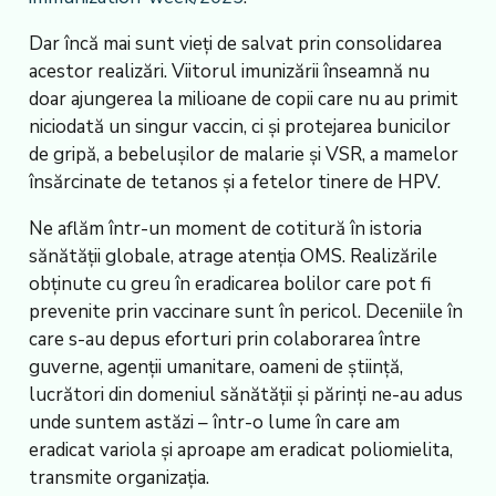
Dar încă mai sunt vieți de salvat prin consolidarea
acestor realizări. Viitorul imunizării înseamnă nu
doar ajungerea la milioane de copii care nu au primit
niciodată un singur vaccin, ci și protejarea bunicilor
de gripă, a bebelușilor de malarie și VSR, a mamelor
însărcinate de tetanos și a fetelor tinere de HPV.
Ne aflăm într-un moment de cotitură în istoria
sănătății globale, atrage atenția OMS. Realizările
obținute cu greu în eradicarea bolilor care pot fi
prevenite prin vaccinare sunt în pericol. Deceniile în
care s-au depus eforturi prin colaborarea între
guverne, agenții umanitare, oameni de știință,
lucrători din domeniul sănătății și părinți ne-au adus
unde suntem astăzi – într-o lume în care am
eradicat variola și aproape am eradicat poliomielita,
transmite organizația.