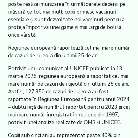
poate realiza imunizarea în următoarele decenii, pe
măsură ce tot mai mulți copii primesc vaccinuri
esențiale și sunt dezvoltate noi vaccinuri pentru a
proteja împotriva unei game și mai largi de boli la
orice vârstă.
Regiunea europeană raportează cel mai mare număr
de cazuri de rujeolă din ultimii 25 de ani
Potrivit unui comunicat al UNICEF publicat la 13
martie 2025, regiunea europeană a raportat cel mai
mare număr de cazuri de rujeolă din ultimii 25 de ani.
Astfel, 127.350 de cazuri de rujeolă au fost
raportate în Regiunea Europeană pentru anul 2024
– dublu față de numărul raportat pentru 2023 și cel
mai mare număr înregistrat în regiune din 1997,
potrivit unei analize realizate de OMS și UNICEF.
Copiii sub cinci ani au reprezentat peste 40% din