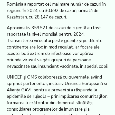
România a raportat cel mai mare număr de cazuri în
regiune în 2024, cu 30.692 de cazuri, urmată de
Kazahstan, cu 28.147 de cazuri.
Aproximativ 359.521 de cazuri de rujeolă au fost
raportate la nivel mondial pentru 2024.
Transmiterea virusului peste granițe și pe diferite
continente are loc în mod regulat, iar focare ale
acestei boli extrem de infecțioase vor apărea
oriunde virusul va găsi grupuri de persoane
nevaccinate sau insuficient vaccinate, în special copii.
UNICEF și OMS colaborează cu guvernele, având
sprijinul partenerilor, inclusiv Uniunea Europeană și
Alianța GAVI, pentru a preveni și a răspunde la
epidemiile de rujeolă – prin implicarea comunităților,
formarea lucrătorilor din domeniul sănătății,
consolidarea programelor de imunizare și a