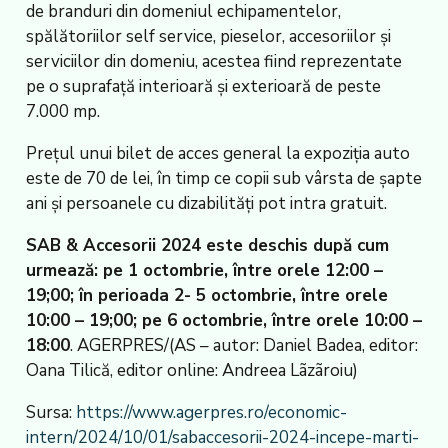
de branduri din domeniul echipamentelor,
spălătoriilor self service, pieselor, accesoriilor şi
serviciilor din domeniu, acestea fiind reprezentate
pe o suprafaţă interioară şi exterioară de peste
7.000 mp.
Preţul unui bilet de acces general la expoziţia auto
este de 70 de lei, în timp ce copii sub vârsta de şapte
ani şi persoanele cu dizabilităţi pot intra gratuit.
SAB & Accesorii 2024 este deschis după cum
urmează: pe 1 octombrie, între orele 12:00 –
19;00; în perioada 2- 5 octombrie, între orele
10:00 – 19;00; pe 6 octombrie, între orele 10:00 –
18:00
. AGERPRES/(AS – autor: Daniel Badea, editor:
Oana Tilică, editor online: Andreea Lãzãroiu)
Sursa:
https://www.agerpres.ro/economic-
intern/2024/10/01/sabaccesorii-2024-incepe-marti-