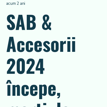
acum 2 ani
SAB &
Accesorii
2024
începe,