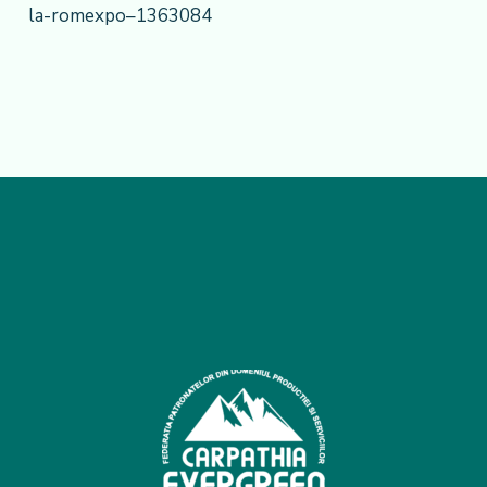
la-romexpo–1363084