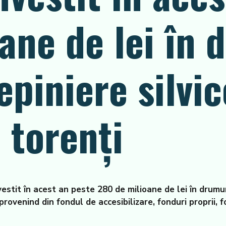
ane de lei în 
epiniere silvic
 torenţi
stit în acest an peste 280 de milioane de lei în drumuri
provenind din fondul de accesibilizare, fonduri proprii, 