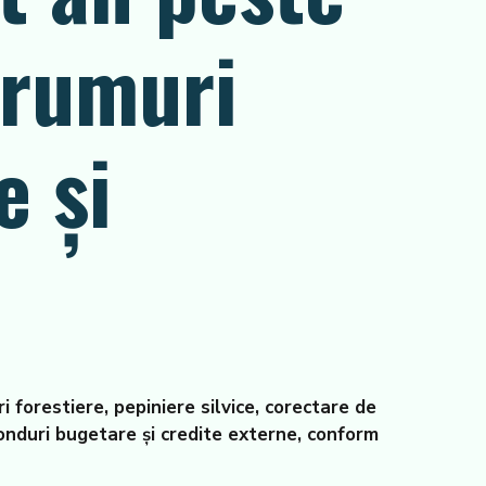
drumuri
e şi
 forestiere, pepiniere silvice, corectare de
fonduri bugetare şi credite externe, conform