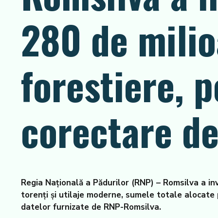
280 de milio
forestiere, p
corectare de
Regia Naţională a Pădurilor (RNP) – Romsilva a inve
torenţi şi utilaje moderne, sumele totale alocate 
datelor furnizate de RNP-Romsilva.