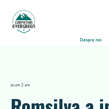
Despre noi
acum 2 ani
Romsilva a i