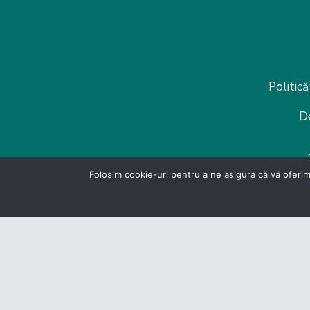
Politică
D
Folosim cookie-uri pentru a ne asigura că vă oferim
© Federatia Patronate