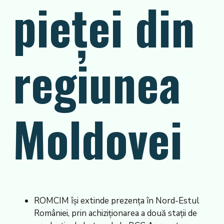
pieței din
regiunea
Moldovei
ROMCIM își extinde prezența în Nord-Estul
României, prin achiziționarea a două stații de