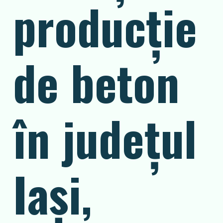
producție
de beton
în județul
Iași,