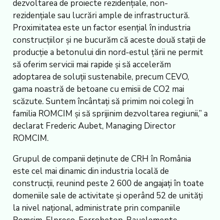
dezvoltarea de proiecte rezidențiale, non-
rezidențiale sau lucrări ample de infrastructură.
Proximitatea este un factor esențial în industria
construcțiilor și ne bucurăm că aceste două stații de
producție a betonului din nord-estul țării ne permit
să oferim servicii mai rapide și să accelerăm
adoptarea de soluții sustenabile, precum CEVO,
gama noastră de betoane cu emisii de CO
2
mai
scăzute. Suntem încântați să primim noi colegi în
familia ROMCIM și să sprijinim dezvoltarea regiunii,” a
declarat Frederic Aubet, Managing Director
ROMCIM.
Grupul de companii deținute de CRH în România
este cel mai dinamic din industria locală de
construcții, reunind peste 2 600 de angajați în toate
domeniile sale de activitate și operând 52 de unități
la nivel național, administrate prin companiile