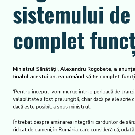
sistemului de 
complet funcț
Ministrul Sănătății, Alexandru Rogobete, a anunțat
finalul acestui an, ea urmând să fie complet funcț
‘Pentru început, vom merge într-o perioadă de tranziție
valabilitate a fost prelungită, chiar dacă pe ele scrie
dacă este posibil’, a spus ministrul.
Întrebat despre amânarea integrării cardurilor de sănă
ridicat de oameni, în România, care consideră că, odată