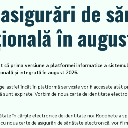
asigurări de să
ională în augu
 că prima versiune a platformei informatice a sistemului
ională și integrată în august 2026.
, astfel încât în platformă serviciile vor fi accesate atât p
 că sunt expirate. Vorbim de noua carte de identitate electron
tate în cărțile electronice de identitate noi, Rogobete a spu
 cu noua carte de asigurări de sănătate electronică, vor fi m