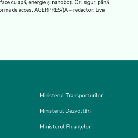
ace cu apă, energie și nanoboți. Ori, sigur, până
forma de acces’. AGERPRES/(A – redactor: Livia
Ministerul Transporturilor
Ministerul Dezvoltării
MInisterul FInanțelor