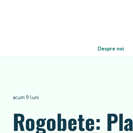
Despre noi
acum 9 luni
Rogobete: Pla