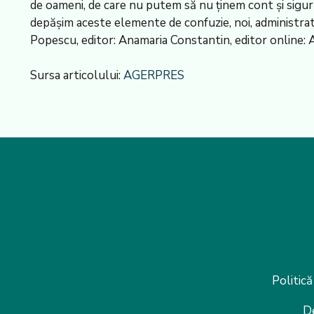
de oameni, de care nu putem să nu ținem cont și sigur că
depășim aceste elemente de confuzie, noi, administrati
Popescu, editor: Anamaria Constantin, editor online:
Sursa articolului:
AGERPRES
Politică
D