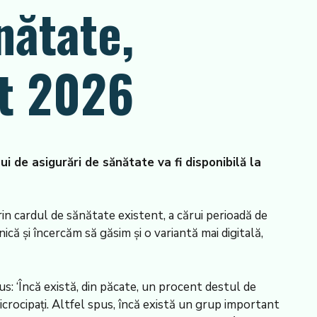
nătate,
st 2026
 de asigurări de sănătate va fi disponibilă la
rin cardul de sănătate existent, a cărui perioadă de
ică și încercăm să găsim și o variantă mai digitală,
s: ‘Încă există, din păcate, un procent destul de
icrocipați. Altfel spus, încă există un grup important