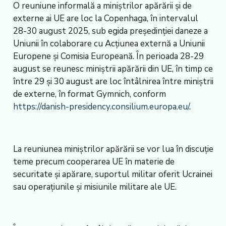
O reuniune informală a miniştrilor apărării şi de
externe ai UE are loc la Copenhaga, în intervalul
28-30 august 2025, sub egida preşedinţiei daneze a
Uniunii în colaborare cu Acţiunea externă a Uniunii
Europene şi Comisia Europeană. În perioada 28-29
august se reunesc miniştrii apărării din UE, în timp ce
între 29 şi 30 august are loc întâlnirea între miniştrii
de externe, în format Gymnich, conform
https://danish-presidency.consilium.europa.eu/
.
La reuniunea miniştrilor apărării se vor lua în discuţie
teme precum cooperarea UE în materie de
securitate şi apărare, suportul militar oferit Ucrainei
sau operaţiunile şi misiunile militare ale UE.