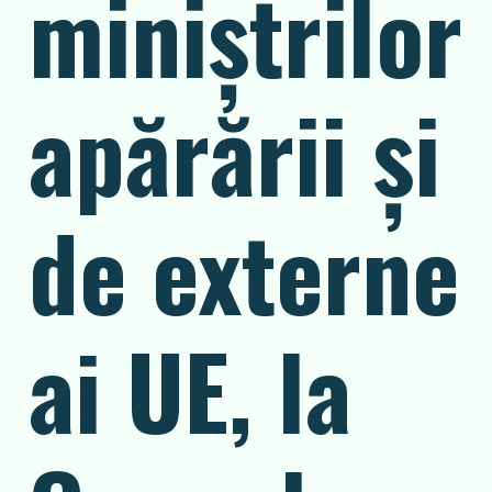
miniştrilor
apărării şi
de externe
ai UE, la