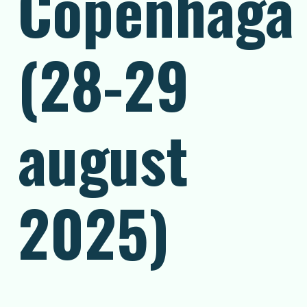
Copenhaga
(28-29
august
2025)