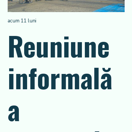
acum 11 luni
Reuniune
informală
a