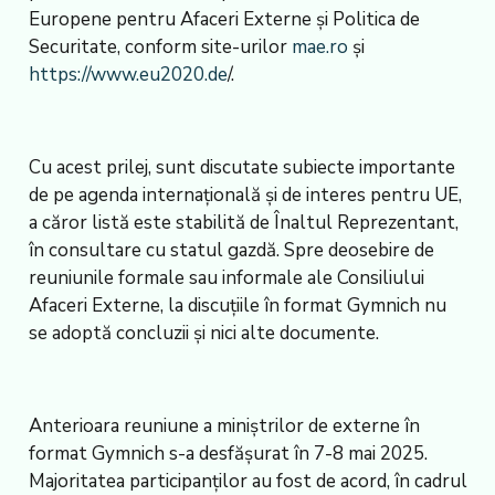
Europene pentru Afaceri Externe şi Politica de
Securitate, conform site-urilor
mae.ro
şi
https://www.eu2020.de
/.
Cu acest prilej, sunt discutate subiecte importante
de pe agenda internaţională şi de interes pentru UE,
a căror listă este stabilită de Înaltul Reprezentant,
în consultare cu statul gazdă. Spre deosebire de
reuniunile formale sau informale ale Consiliului
Afaceri Externe, la discuţiile în format Gymnich nu
se adoptă concluzii şi nici alte documente.
Anterioara reuniune a miniştrilor de externe în
format Gymnich s-a desfăşurat în 7-8 mai 2025.
Majoritatea participanţilor au fost de acord, în cadrul