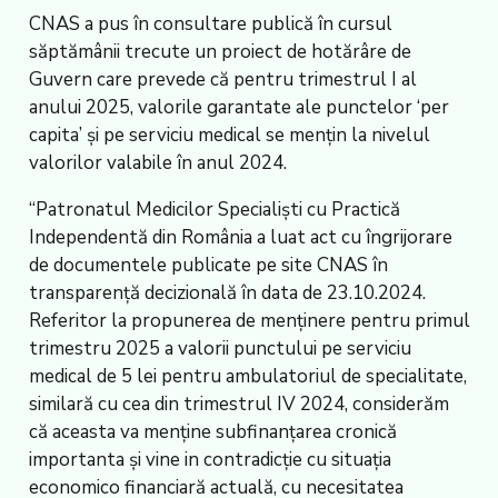
CNAS a pus în consultare publică în cursul
săptămânii trecute un proiect de hotărâre de
Guvern care prevede că pentru trimestrul I al
anului 2025, valorile garantate ale punctelor ‘per
capita’ şi pe serviciu medical se menţin la nivelul
valorilor valabile în anul 2024.
“Patronatul Medicilor Specialişti cu Practică
Independentă din România a luat act cu îngrijorare
de documentele publicate pe site CNAS în
transparenţă decizională în data de 23.10.2024.
Referitor la propunerea de menţinere pentru primul
trimestru 2025 a valorii punctului pe serviciu
medical de 5 lei pentru ambulatoriul de specialitate,
similară cu cea din trimestrul IV 2024, considerăm
că aceasta va menţine subfinanţarea cronică
importanta şi vine in contradicţie cu situaţia
economico financiară actuală, cu necesitatea