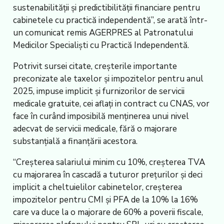
sustenabilităţii şi predictibilităţii financiare pentru
cabinetele cu practică independentă”, se arată într-
un comunicat remis AGERPRES al Patronatului
Medicilor Specialişti cu Practică Independentă.
Potrivit sursei citate, creşterile importante
preconizate ale taxelor şi impozitelor pentru anul
2025, impuse implicit şi furnizorilor de servicii
medicale gratuite, cei aflaţi in contract cu CNAS, vor
face în curând imposibilă menţinerea unui nivel
adecvat de servicii medicale, fără o majorare
substanţială a finanţării acestora.
“Creşterea salariului minim cu 10%, creşterea TVA
cu majorarea în cascadă a tuturor preţurilor şi deci
implicit a cheltuielilor cabinetelor, creşterea
impozitelor pentru CMI şi PFA de la 10% la 16%
care va duce la o majorare de 60% a poverii fiscale,