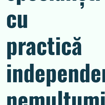
cu
practică
independe
nemulţumi