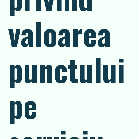
valoarea
punctului
pe