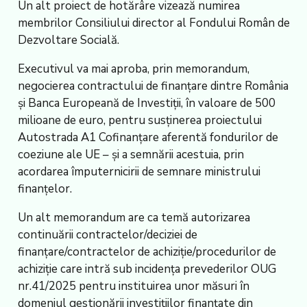
Un alt proiect de hotărâre vizează numirea
membrilor Consiliului director al Fondului Român de
Dezvoltare Socială.
Executivul va mai aproba, prin memorandum,
negocierea contractului de finanțare dintre România
și Banca Europeană de Investiții, în valoare de 500
milioane de euro, pentru susținerea proiectului
Autostrada A1 Cofinanțare aferentă fondurilor de
coeziune ale UE – și a semnării acestuia, prin
acordarea împuternicirii de semnare ministrului
finanțelor.
Un alt memorandum are ca temă autorizarea
continuării contractelor/deciziei de
finanțare/contractelor de achiziție/procedurilor de
achiziție care intră sub incidența prevederilor OUG
nr.41/2025 pentru instituirea unor măsuri în
domeniul gestionării investițiilor finanțate din