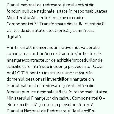
Planul național de redresare și reziliență și din
fonduri publice naționale, aflate în responsabilitatea
Ministerului Afacerilor Interne din cadrul
Componentei 7 ‘ Transformare digitală/ Investiția 8.
Cartea de identitate electronică și semnătura
digitală’.
Printr-un alt memorandum, Guvernul va aproba
autorizarea continuării contractelor/ordinelor de
finanțare/contractelor de achiziție/procedurilor de
achiziție care intră sub incidența prevederilor OUG
nr.41/2025 pentru instituirea unor măsuri în
domeniul gestionării investițiilor finanțate din
Planul național de redresare și reziliență și din
fonduri publice naționale, aflate în responsabilitatea
Ministerului Finanțelor din cadrul Componentei 8 –
‘Reforma fiscală și reforma pensiilor aferentă
Planului Național de Redresare și Reziliență’ și