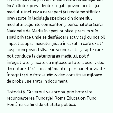
încălcărilor prevederilor legale privind protecția
mediului, inclusiv a nerespectării reglementărilor
prevăzute în legislația specifică din domeniul
mediului, acțiunile comisarilor și personalului Gărzii
Naționale de Mediu în spații publice, precum și în
spații private unde se desfășoară activități cu posibil
impact asupra mediului și/sau în cazul în care există
suspiciuni privind săvârșirea unor acte și fapte care
pot conduce la deteriorarea mediului, pot fi
înregistrate și fixate cu mijloacele foto-audio-video
din dotare, fără consimțământul persoanelor vizate.
Înregistrările foto-audio-video constituie mijloace
de probă ‘, se arată în document.
Totodată, Guvernul va aproba, prin hotărâre,
recunoașterea Fundației ‘Roma Education Fund
România’ ca fiind de utilitate publică.