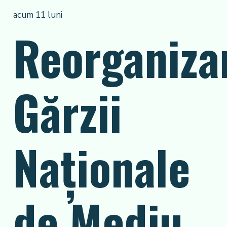
acum 11 luni
Reorganiza
Gărzii
Naționale
de Mediu