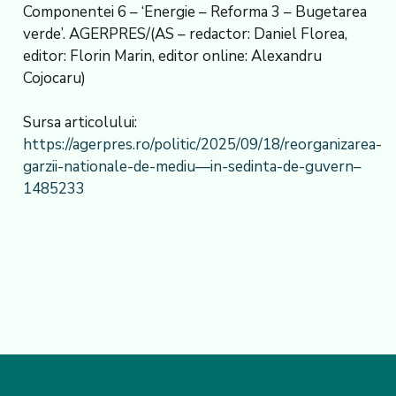
Componentei 6 – ‘Energie – Reforma 3 – Bugetarea
verde’. AGERPRES/(AS – redactor: Daniel Florea,
editor: Florin Marin, editor online: Alexandru
Cojocaru)
Sursa articolului:
https://agerpres.ro/politic/2025/09/18/reorganizarea-
garzii-nationale-de-mediu—in-sedinta-de-guvern–
1485233