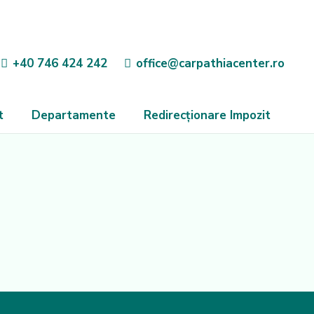
+40 746 424 242
office@carpathiacenter.ro
t
Departamente
Redirecționare Impozit