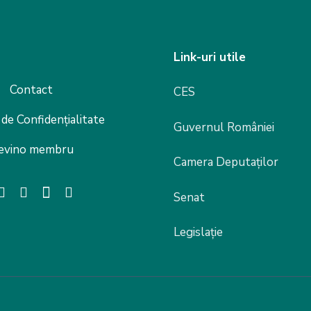
Link-uri utile
Contact
CES
 de Confidențialitate
Guvernul României
evino membru
Camera Deputaților
Senat
Legislație