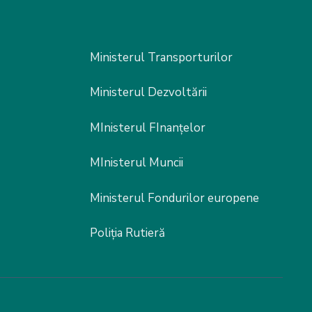
Ministerul Transporturilor
Ministerul Dezvoltării
MInisterul FInanțelor
MInisterul Muncii
Ministerul Fondurilor europene
Poliția Rutieră