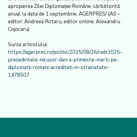
apropierea Zilei Diplomației Române, sărbătorită
anual la data de 1 septembrie. AGERPRES/ (AS –
editor: Andreea Rotaru, editor online: Alexandru
Cojocaru)
Sursa articolului:
https://agerpres.ro/politic/2025/08/26/radr2025-
presedintele-nicusor-dan-ii-primeste-marti-pe-
diplomatii-romani-acreditati-in-strainatate–
1478507