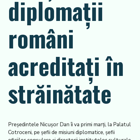
diplomații
români
acreditați în
străinătate
Președintele Nicușor Dan îi va primi marți, la Palatul
Cotroceni, pe șefii de misiuni diplomatice, șefii