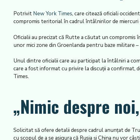
Potrivit
New York Times
, care citează oficiali occiden
compromis teritorial în cadrul întâlnirilor de miercuri
Oficialii au precizat că Rutte a căutat un compromis 
unor mici zone din Groenlanda pentru baze militare –
Unul dintre oficialii care au participat la întâlniri a 
care a fost informat cu privire la discuții a confirmat
Times.
„Nimic despre noi,
Solicitat să ofere detalii despre cadrul anunțat de 
cu scopul de a se asigura că Rusia și China nu vor câșt