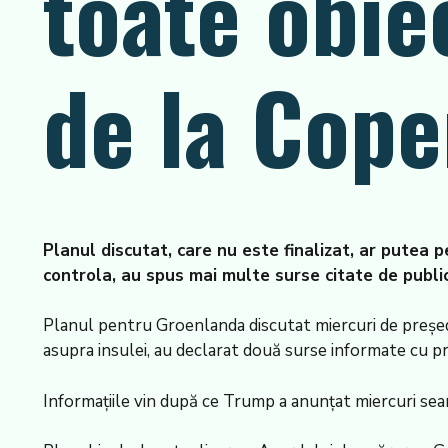
toate obie
de la Cop
Planul discutat, care nu este finalizat, ar putea 
controla, au spus mai multe surse citate de publi
Planul pentru Groenlanda discutat miercuri de președ
asupra insulei, au declarat două surse informate cu pri
Informațiile vin după ce Trump a anunțat miercuri sear