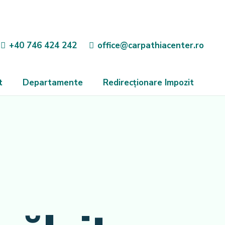
+40 746 424 242
office@carpathiacenter.ro
t
Departamente
Redirecționare Impozit