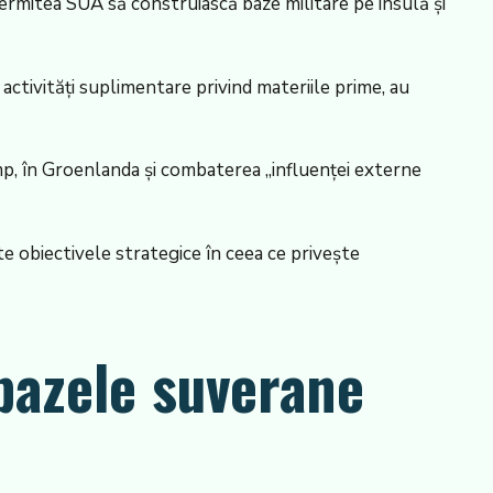
ermitea SUA să construiască baze militare pe insulă și
activități suplimentare privind materiile prime, au
p, în Groenlanda și combaterea „influenței externe
e obiectivele strategice în ceea ce privește
bazele suverane