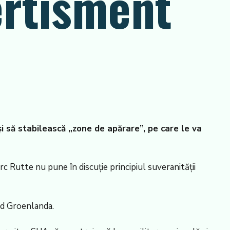
ertisment
și să stabilească „zone de apărare”, pe care le va
Rutte nu pune în discuție principiul suveranității
ind Groenlanda.