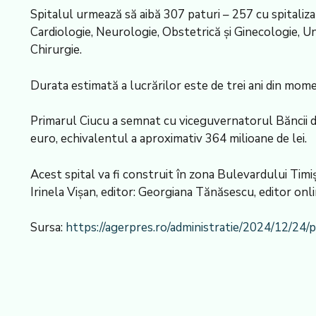
Spitalul urmează să aibă 307 paturi – 257 cu spitalizare 
Cardiologie, Neurologie, Obstetrică şi Ginecologie, U
Chirurgie.
Durata estimată a lucrărilor este de trei ani din momen
Primarul Ciucu a semnat cu viceguvernatorul Băncii d
euro, echivalentul a aproximativ 364 milioane de lei.
Acest spital va fi construit în zona Bulevardului Tim
Irinela Vişan, editor: Georgiana Tănăsescu, editor onl
Sursa:
https://agerpres.ro/administratie/2024/12/24