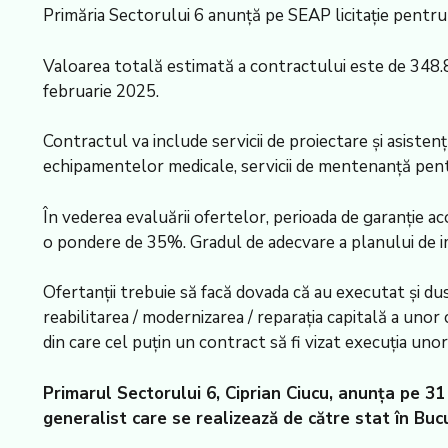
Primăria Sectorului 6 anunţă pe SEAP licitaţie pentru
Valoarea totală estimată a contractului este de 348.8
februarie 2025.
Contractul va include servicii de proiectare şi asistenţ
echipamentelor medicale, servicii de mentenanţă pen
În vederea evaluării ofertelor, perioada de garanţie a
o pondere de 35%. Gradul de adecvare a planului de 
Ofertanţii trebuie să facă dovada că au executat şi dus
reabilitarea / modernizarea / reparaţia capitală a uno
din care cel puţin un contract să fi vizat execuţia unor 
Primarul Sectorului 6, Ciprian Ciucu, anunţa pe 31
generalist care se realizează de către stat în Bucur