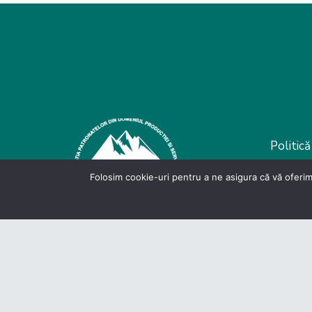
Politică
D
Folosim cookie-uri pentru a ne asigura că vă oferim