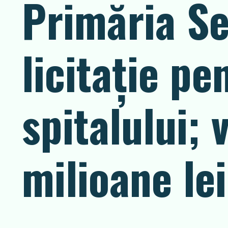
Primăria Se
licitaţie p
spitalului;
milioane lei