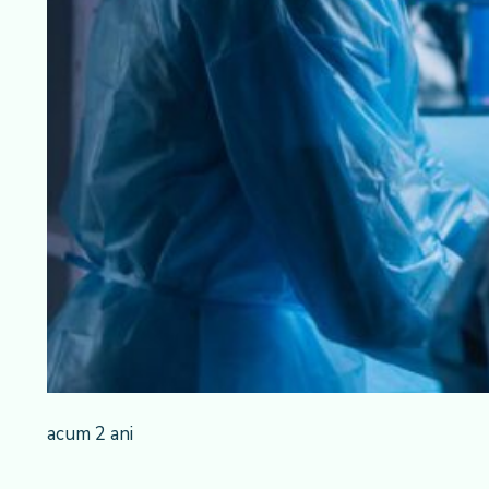
acum 2 ani