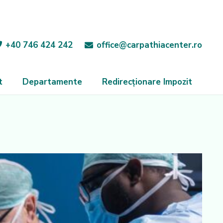
+40 746 424 242
office@carpathiacenter.ro
t
Departamente
Redirecționare Impozit