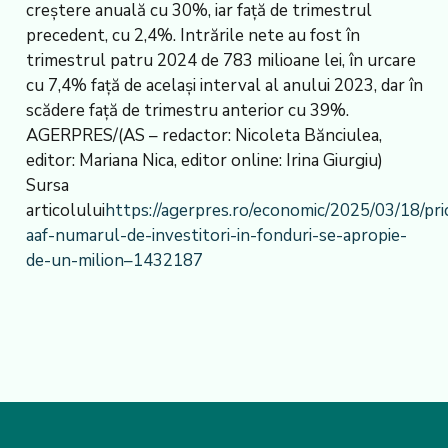
creștere anuală cu 30%, iar față de trimestrul
precedent, cu 2,4%. Intrările nete au fost în
trimestrul patru 2024 de 783 milioane lei, în urcare
cu 7,4% față de același interval al anului 2023, dar în
scădere față de trimestru anterior cu 39%.
AGERPRES/(AS – redactor: Nicoleta Bănciulea,
editor: Mariana Nica, editor online: Irina Giurgiu)
Sursa
articolului
https://agerpres.ro/economic/2025/03/18/pri
aaf-numarul-de-investitori-in-fonduri-se-apropie-
de-un-milion–1432187