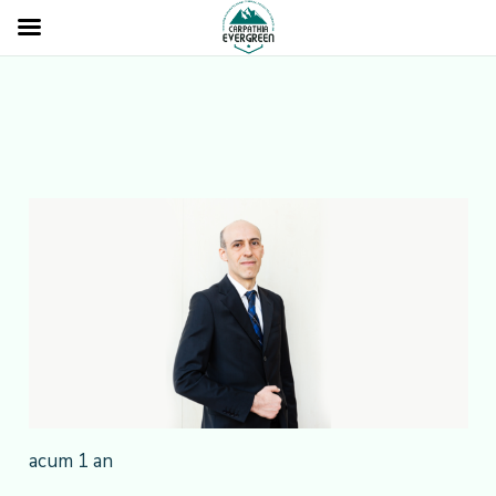
acum 1 an