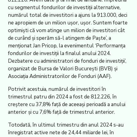
cu segmentul fondurilor de investiții alternative,
numărul total de investitori a ajuns la 913.000, deci
ne apropiem de un milion ușor, ușor. Suntem foarte
optimiști că vom atinge un milion de investitori cât
de curând și sperăm să-l atingem de Paște’, a
menționat Jan Pricop, la evenimentul ‘Performanța
fondurilor de investiții la finalul anului 2024.
Dezbatere cu administratori de fonduri de investiții’,
organizat de Bursa de Valori București (BVB) și
Asociația Administratorilor de Fonduri (AAF).
Potrivit acestuia, numărul de investitori în
trimestrul patru din 2024 a fost de 812.226, în
creștere cu 37,8% față de aceeași perioadă a anului
anterior și cu 7,6% față de trimestrul anterior.
Totodată, în ultimul trimestru din anul 2024 s-au
înregistrat active nete de 24,44 miliarde lei, în