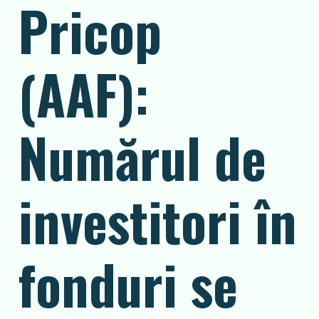
Pricop
(AAF):
Numărul de
investitori în
fonduri se