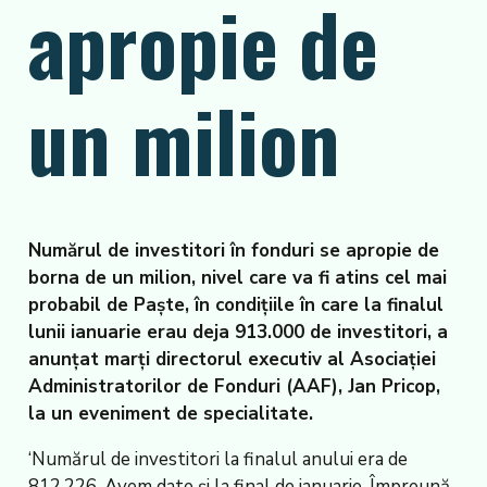
apropie de
un milion
Numărul de investitori în fonduri se apropie de
borna de un milion, nivel care va fi atins cel mai
probabil de Paște, în condițiile în care la finalul
lunii ianuarie erau deja 913.000 de investitori, a
anunțat marți directorul executiv al Asociației
Administratorilor de Fonduri (AAF), Jan Pricop,
la un eveniment de specialitate.
‘Numărul de investitori la finalul anului era de
812.226. Avem date și la final de ianuarie. Împreună