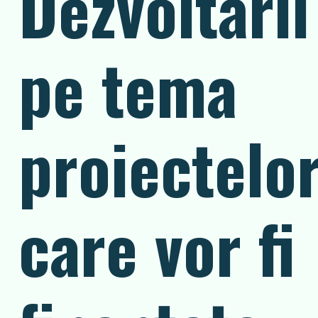
Dezvoltării
pe tema
proiectelo
care vor fi