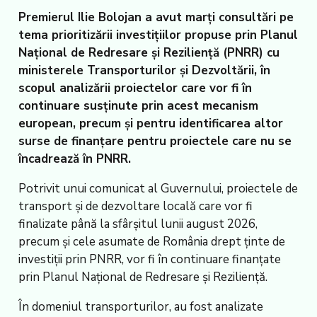
Premierul Ilie Bolojan a avut marți consultări pe
tema prioritizării investițiilor propuse prin Planul
Național de Redresare și Reziliență (PNRR) cu
ministerele Transporturilor și Dezvoltării, în
scopul analizării proiectelor care vor fi în
continuare susținute prin acest mecanism
european, precum și pentru identificarea altor
surse de finanțare pentru proiectele care nu se
încadrează în PNRR.
Potrivit unui comunicat al Guvernului, proiectele de
transport și de dezvoltare locală care vor fi
finalizate până la sfârșitul lunii august 2026,
precum și cele asumate de România drept ținte de
investiții prin PNRR, vor fi în continuare finanțate
prin Planul Național de Redresare și Reziliență.
În domeniul transporturilor, au fost analizate