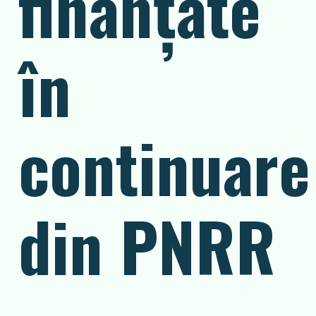
finanțate
în
continuare
din PNRR