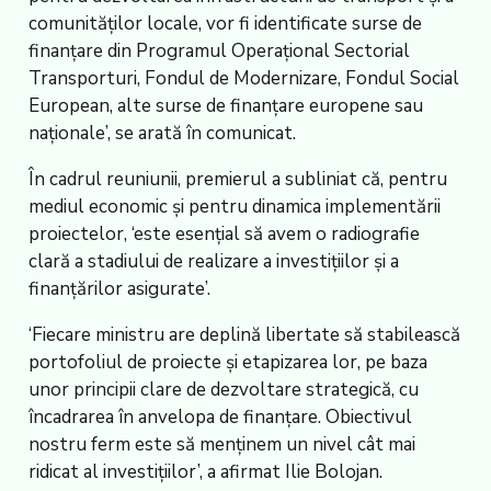
comunităților locale, vor fi identificate surse de
finanțare din Programul Operațional Sectorial
Transporturi, Fondul de Modernizare, Fondul Social
European, alte surse de finanțare europene sau
naționale’, se arată în comunicat.
În cadrul reuniunii, premierul a subliniat că, pentru
mediul economic și pentru dinamica implementării
proiectelor, ‘este esențial să avem o radiografie
clară a stadiului de realizare a investițiilor și a
finanțărilor asigurate’.
‘Fiecare ministru are deplină libertate să stabilească
portofoliul de proiecte și etapizarea lor, pe baza
unor principii clare de dezvoltare strategică, cu
încadrarea în anvelopa de finanțare. Obiectivul
nostru ferm este să menținem un nivel cât mai
ridicat al investițiilor’, a afirmat Ilie Bolojan.