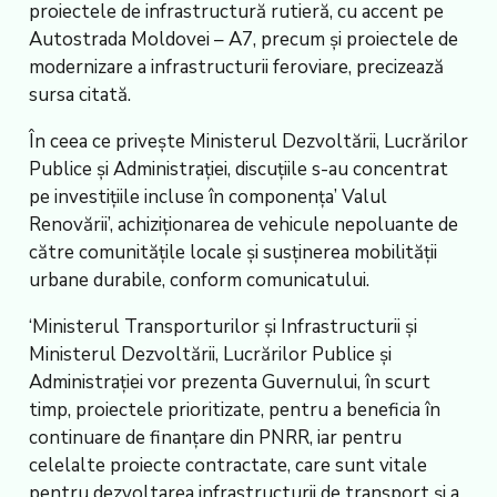
proiectele de infrastructură rutieră, cu accent pe
Autostrada Moldovei – A7, precum și proiectele de
modernizare a infrastructurii feroviare, precizează
sursa citată.
În ceea ce privește Ministerul Dezvoltării, Lucrărilor
Publice și Administrației, discuțiile s-au concentrat
pe investițiile incluse în componența’ Valul
Renovării’, achiziționarea de vehicule nepoluante de
către comunitățile locale și susținerea mobilității
urbane durabile, conform comunicatului.
‘Ministerul Transporturilor și Infrastructurii și
Ministerul Dezvoltării, Lucrărilor Publice și
Administrației vor prezenta Guvernului, în scurt
timp, proiectele prioritizate, pentru a beneficia în
continuare de finanțare din PNRR, iar pentru
celelalte proiecte contractate, care sunt vitale
pentru dezvoltarea infrastructurii de transport și a