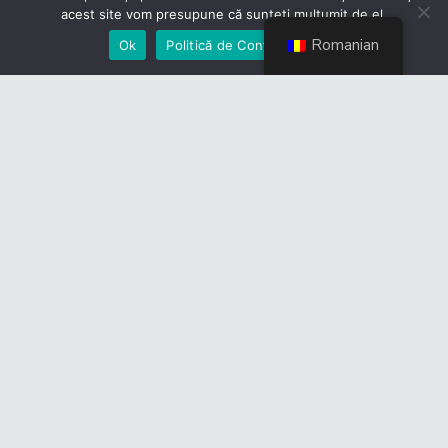
acest site vom presupune că sunteți mulțumit de el.
Romanian
Ok
Politică de Confidențialiate
Contact
Politică de Confidențialitate