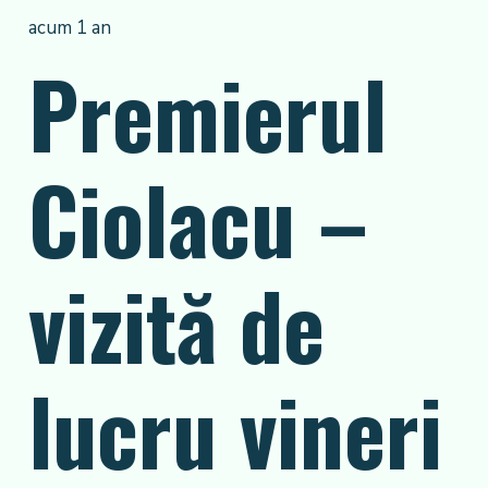
acum 1 an
Premierul
Ciolacu –
vizită de
lucru vineri