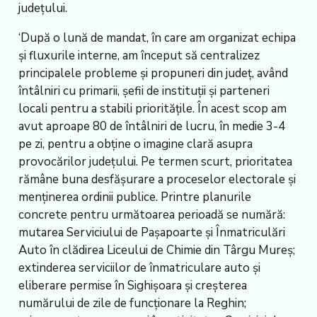
județului.
‘După o lună de mandat, în care am organizat echipa
și fluxurile interne, am început să centralizez
principalele probleme și propuneri din județ, având
întâlniri cu primarii, șefii de instituții și parteneri
locali pentru a stabili prioritățile. În acest scop am
avut aproape 80 de întâlniri de lucru, în medie 3-4
pe zi, pentru a obține o imagine clară asupra
provocărilor județului. Pe termen scurt, prioritatea
rămâne buna desfășurare a proceselor electorale și
menținerea ordinii publice. Printre planurile
concrete pentru următoarea perioadă se numără:
mutarea Serviciului de Pașapoarte și Înmatriculări
Auto în clădirea Liceului de Chimie din Târgu Mureș;
extinderea serviciilor de înmatriculare auto și
eliberare permise în Sighișoara și creșterea
numărului de zile de funcționare la Reghin;