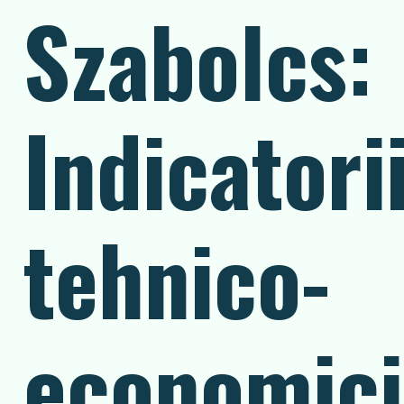
Szabolcs:
Indicatori
tehnico-
economici