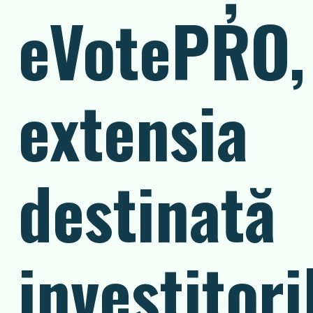
eVotePRO,
extensia
destinată
investitori