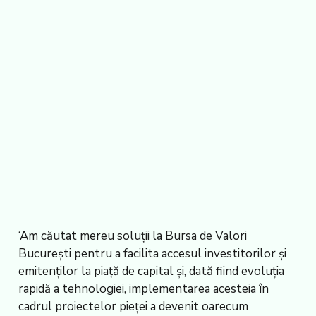
‘Am căutat mereu soluții la Bursa de Valori
București pentru a facilita accesul investitorilor și
emitenților la piață de capital și, dată fiind evoluția
rapidă a tehnologiei, implementarea acesteia în
cadrul proiectelor pieței a devenit oarecum