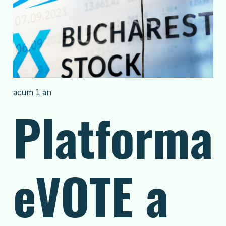
acum 1 an
Platforma
eVOTE a