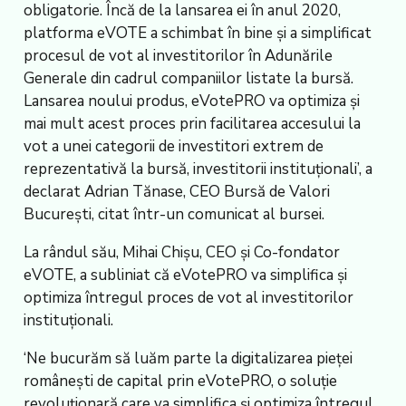
obligatorie. Încă de la lansarea ei în anul 2020,
platforma eVOTE a schimbat în bine și a simplificat
procesul de vot al investitorilor în Adunările
Generale din cadrul companiilor listate la bursă.
Lansarea noului produs, eVotePRO va optimiza și
mai mult acest proces prin facilitarea accesului la
vot a unei categorii de investitori extrem de
reprezentativă la bursă, investitorii instituționali’, a
declarat Adrian Tănase, CEO Bursă de Valori
București, citat într-un comunicat al bursei.
La rândul său, Mihai Chișu, CEO și Co-fondator
eVOTE, a subliniat că eVotePRO va simplifica și
optimiza întregul proces de vot al investitorilor
instituționali.
‘Ne bucurăm să luăm parte la digitalizarea pieței
românești de capital prin eVotePRO, o soluție
revoluționară care va simplifica și optimiza întregul