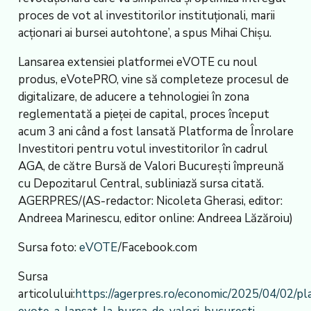
proces de vot al investitorilor instituționali, marii
acționari ai bursei autohtone’, a spus Mihai Chișu.
Lansarea extensiei platformei eVOTE cu noul
produs, eVotePRO, vine să completeze procesul de
digitalizare, de aducere a tehnologiei în zona
reglementată a pieței de capital, proces început
acum 3 ani când a fost lansată Platforma de Înrolare
Investitori pentru votul investitorilor în cadrul
AGA, de către Bursă de Valori București împreună
cu Depozitarul Central, subliniază sursa citată.
AGERPRES/(AS-redactor: Nicoleta Gherasi, editor:
Andreea Marinescu, editor online: Andreea Lăzăroiu)
Sursa foto:
eVOTE
/Facebook.com
Sursa
articolului:
https://agerpres.ro/economic/2025/04/02/pl