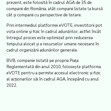
prezent, este folosită în cadrul AGA de 35 de
companii din România, atât companii listate la bursă
cât și companii cu perspective de listare.
Prin intermediul platformei eVOTE, investitorii pot
vota online și fizic în cadrul adunărilor, astfel încât
întregul proces este optimizat prin reducerea
timpului alocat și a resurselor umane necesare în
cadrul organizării adunărilor generale.
BVB, companie listată pe propria Piața
Reglementată din anul 2010, folosește platforma
eVOTE pentru a permite accesul electronic și fizic
al acționarilor săi în cadrul AGA, începând cu anul
2022.