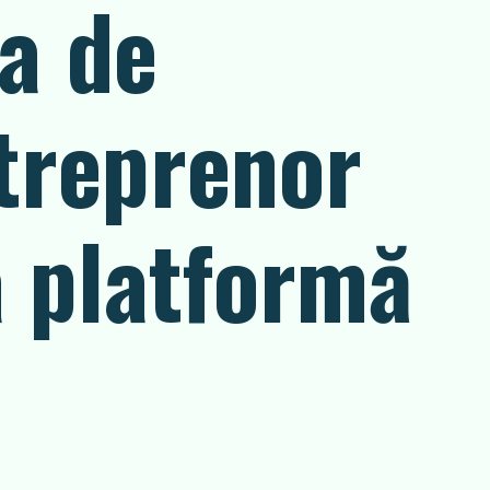
a de
treprenor
a platformă