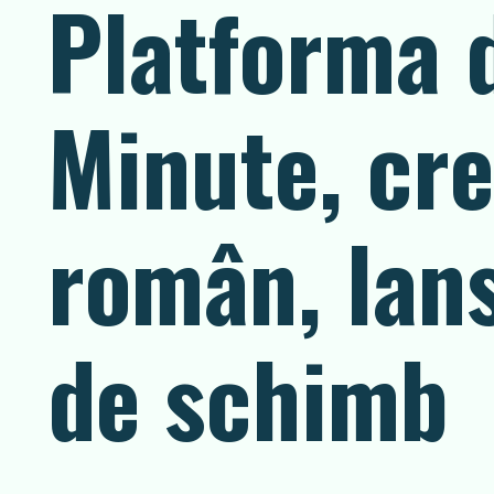
Platforma 
Minute, cr
român, lan
de schimb