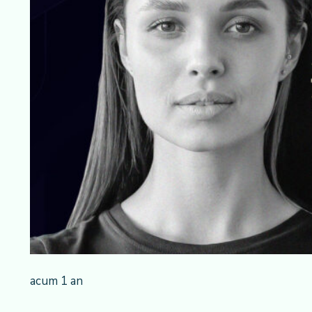
acum 1 an