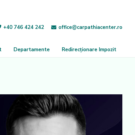
+40 746 424 242
office@carpathiacenter.ro
t
Departamente
Redirecționare Impozit