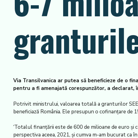
6-7 milio
granturil
Via Transilvanica ar putea să beneficieze de o fi
pentru a fi amenajată corespunzător, a declarat, î
Potrivit ministrului, valoarea totală a granturilor SE
beneficiază România. Ele presupun o cofinanțare de 1
‘Totalul finanțării este de 600 de milioane de euro și 
perspectiva aceea, 2021, și cumva m-am bucurat ca în 