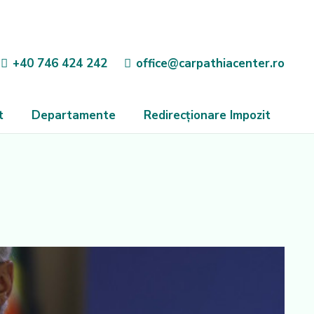
+40 746 424 242
office@carpathiacenter.ro
t
Departamente
Redirecționare Impozit