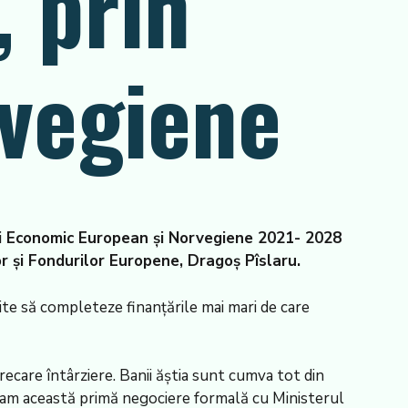
, prin
rvegiene
lui Economic European și Norvegiene 2021- 2028
r și Fondurilor Europene, Dragoș Pîslaru.
ite să completeze finanțările mai mari de care
recare întârziere. Banii ăștia sunt cumva tot din
ă am această primă negociere formală cu Ministerul