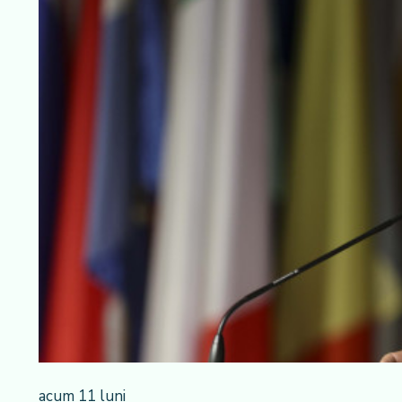
acum 11 luni