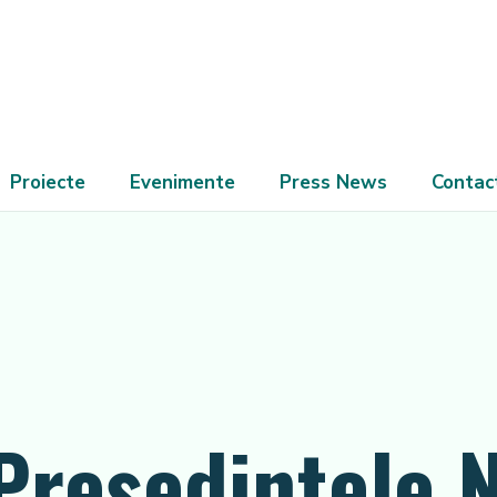
Proiecte
Evenimente
Press News
Contac
Președintele 