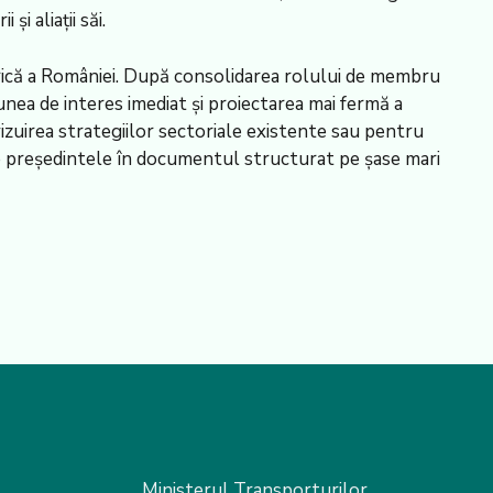
i aliații săi.
rică a României. După consolidarea rolului de membru
nea de interes imediat și proiectarea mai fermă a
zuirea strategiilor sectoriale existente sau pentru
te președintele în documentul structurat pe șase mari
Ministerul Transporturilor