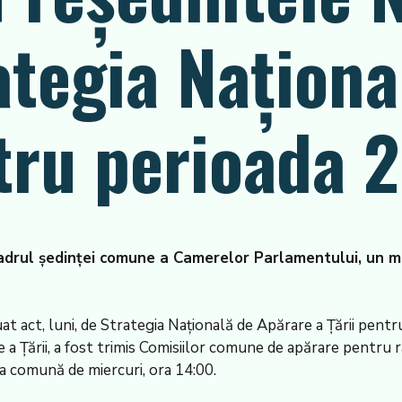
ategia Naționa
tru perioada 
cadrul ședinței comune a Camerelor Parlamentului, un m
at act, luni, de Strategia Națională de Apărare a Țării pen
 a Țării, a fost trimis Comisiilor comune de apărare pentru
a comună de miercuri, ora 14:00.