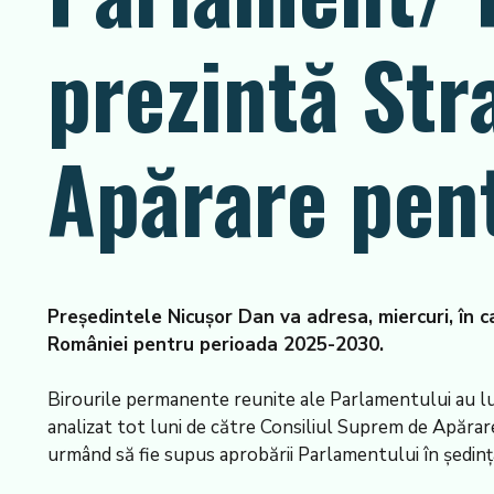
prezintă Str
Apărare pen
Președintele Nicușor Dan va adresa, miercuri, în 
României pentru perioada 2025-2030.
Birourile permanente reunite ale Parlamentului au lu
analizat tot luni de către Consiliul Suprem de Apărare
urmând să fie supus aprobării Parlamentului în ședinț