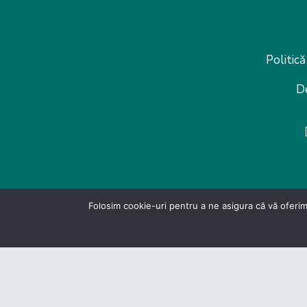
Politică
D
Folosim cookie-uri pentru a ne asigura că vă oferim
© Federatia Patronate