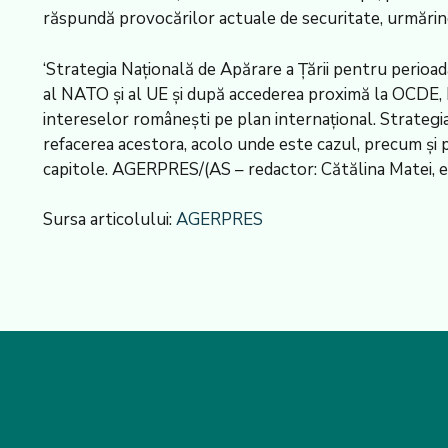
răspundă provocărilor actuale de securitate, urmărindu-ș
‘Strategia Națională de Apărare a Țării pentru perio
al NATO și al UE și după accederea proximă la OCDE, R
intereselor românești pe plan internațional. Strategi
refacerea acestora, acolo unde este cazul, precum și 
capitole. AGERPRES/(AS – redactor: Cătălina Matei, ed
Sursa articolului:
AGERPRES