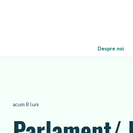
Despre noi
acum 8 luni
Parlament/ 