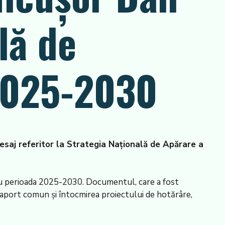
lă de
2025-2030
esaj referitor la Strategia Națională de Apărare a
tru perioada 2025-2030. Documentul, care a fost
 raport comun și întocmirea proiectului de hotărâre,