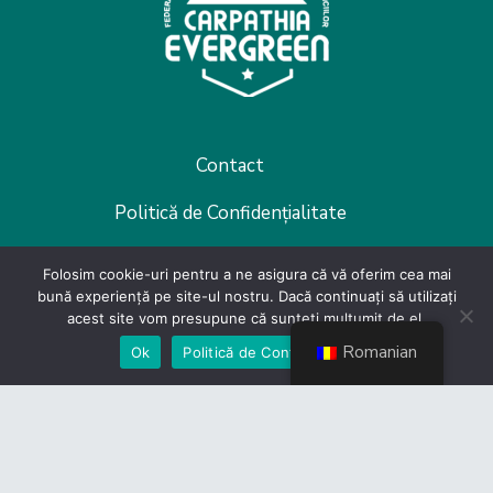
Contact
Politică de Confidențialitate
Devino membru
Folosim cookie-uri pentru a ne asigura că vă oferim cea mai
bună experiență pe site-ul nostru. Dacă continuați să utilizați
acest site vom presupune că sunteți mulțumit de el.
Romanian
Ok
Politică de Confidențialiate
Link-uri utile
CES