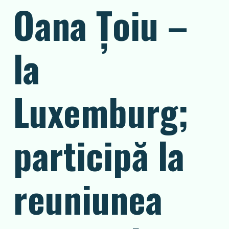
Oana Țoiu –
la
Luxemburg;
participă la
reuniunea