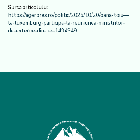
Sursa articolului:
https://agerpres.ro/politic/2025/10/20/oana-toiu—
la-luxemburg-participa-la-reuniunea-ministrilor-
de-externe-din-ue–1494949