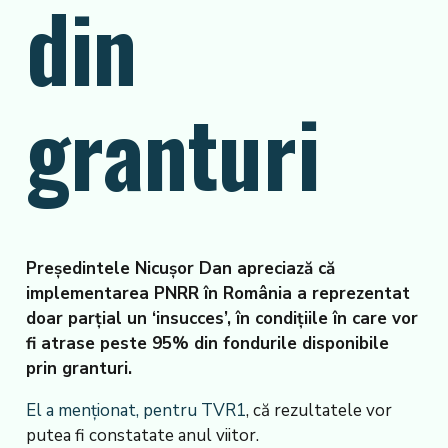
din
granturi
Președintele Nicușor Dan apreciază că
implementarea PNRR în România a reprezentat
doar parțial un ‘insucces’, în condițiile în care vor
fi atrase peste 95% din fondurile disponibile
prin granturi.
El a menționat, pentru TVR1
, că rezultatele vor
putea fi constatate anul viitor.