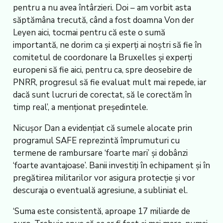
pentru a nu avea întârzieri. Doi – am vorbit asta
săptămâna trecută, când a fost doamna Von der
Leyen aici, tocmai pentru că este o sumă
importantă, ne dorim ca și experți ai noștri să fie în
comitetul de coordonare la Bruxelles și experți
europeni să fie aici, pentru ca, spre deosebire de
PNRR, progresul să fie evaluat mult mai repede, iar
dacă sunt lucruri de corectat, să le corectăm în
timp real’, a menționat președintele.
Nicușor Dan a evidențiat că sumele alocate prin
programul SAFE reprezintă împrumuturi cu
termene de rambursare ‘foarte mari’ și dobânzi
‘foarte avantajoase’. Banii investiți în echipament și în
pregătirea militarilor vor asigura protecție și vor
descuraja o eventuală agresiune, a subliniat el.
‘Suma este consistentă, aproape 17 miliarde de