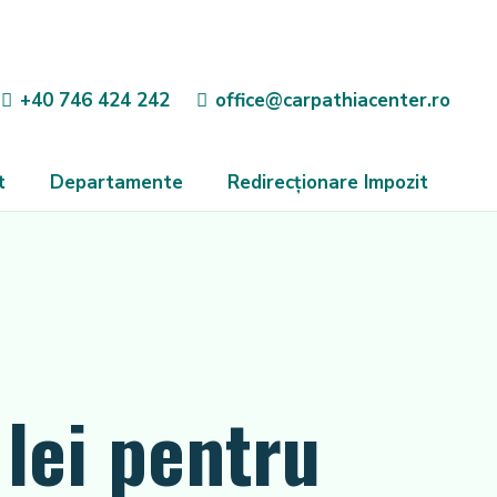
+40 746 424 242
office@carpathiacenter.ro
t
Departamente
Redirecționare Impozit
lei pentru