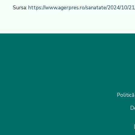
Sursa:
https://www.agerpres.ro/sanatate/2024/10/21
Politică
D