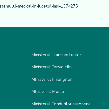
stemului-medical-in-judetul-iasi–1374275
Ministerul Transporturilor
Ministerul Dezvoltării
MInisterul FInanțelor
MInisterul Muncii
Ministerul Fondurilor europene