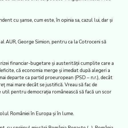
dent cu şanse, cum este, în opinia sa, cazul lui, dar şi
cel al AUR, George Simion, pentru ca la Cotroceni să
izei financiar-bugetare şi austerităţii cumplite care a
deficite, că economia merge şi imediat după alegeri a
 mai departe ca partid proeuropean (PSD – n.r.), decât
eţ mai mare decât se justifică. Vreau să fac de
e util pentru democraţia românească să facă un scor
rolul României în Europa şi în lume.
, cu sprijinul mişcării România Renaşte (…). România,