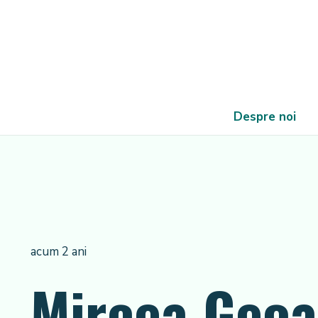
Despre noi
acum 2 ani
Mircea Geoan