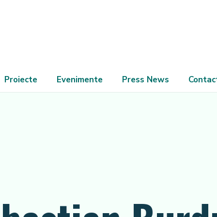
Proiecte
Evenimente
Press News
Contac