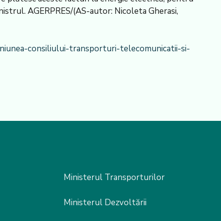
 ministrul. AGERPRES/(AS-autor: Nicoleta Gherasi,
iunea-consiliului-transporturi-telecomunicatii-si-
Ministerul Transporturilor
Ministerul Dezvoltării