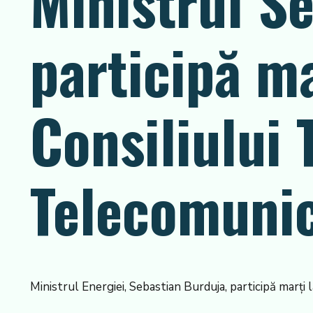
Ministrul S
participă m
Consiliului 
Telecomunica
Ministrul Energiei, Sebastian Burduja, participă marţi