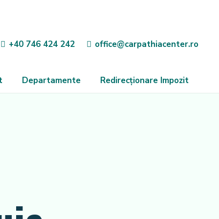
+40 746 424 242
office@carpathiacenter.ro
t
Departamente
Redirecționare Impozit