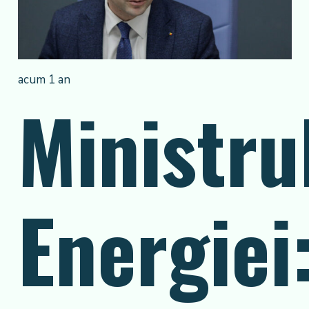
acum 1 an
Ministru
Energiei