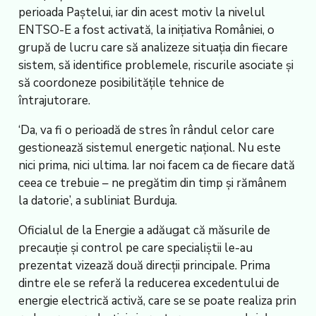
perioada Paștelui, iar din acest motiv la nivelul
ENTSO-E a fost activată, la inițiativa României, o
grupă de lucru care să analizeze situația din fiecare
sistem, să identifice problemele, riscurile asociate și
să coordoneze posibilitățile tehnice de
întrajutorare.
‘Da, va fi o perioadă de stres în rândul celor care
gestionează sistemul energetic național. Nu este
nici prima, nici ultima. Iar noi facem ca de fiecare dată
ceea ce trebuie – ne pregătim din timp și rămânem
la datorie’, a subliniat Burduja.
Oficialul de la Energie a adăugat că măsurile de
precauție și control pe care specialiștii le-au
prezentat vizează două direcții principale. Prima
dintre ele se referă la reducerea excedentului de
energie electrică activă, care se se poate realiza prin