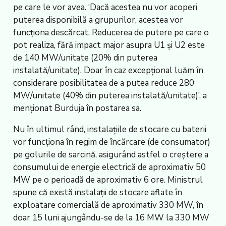
pe care le vor avea. ‘Dacă acestea nu vor acoperi
puterea disponibilă a grupurilor, acestea vor
funcționa descărcat. Reducerea de putere pe care o
pot realiza, fără impact major asupra U1 și U2 este
de 140 MW/unitate (20% din puterea
instalată/unitate). Doar în caz excepțional luăm în
considerare posibilitatea de a putea reduce 280
MW/unitate (40% din puterea instalată/unitate)’, a
menționat Burduja în postarea sa.
Nu în ultimul rând, instalațiile de stocare cu baterii
vor funcționa în regim de încărcare (de consumator)
pe golurile de sarcină, asigurând astfel o creștere a
consumului de energie electrică de aproximativ 50
MW pe o perioadă de aproximativ 6 ore. Ministrul
spune că există instalații de stocare aflate în
exploatare comercială de aproximativ 330 MW, în
doar 15 luni ajungându-se de la 16 MW la 330 MW