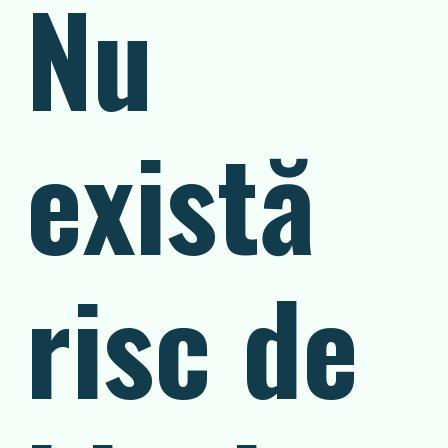
Nu
există
risc de