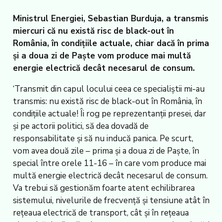
Ministrul Energiei, Sebastian Burduja, a transmis
miercuri că nu există risc de black-out în
România, în condițiile actuale, chiar dacă în prima
și a doua zi de Paște vom produce mai multă
energie electrică decât necesarul de consum.
‘Transmit din capul locului ceea ce specialiștii mi-au
transmis: nu există risc de black-out în România, în
condițiile actuale! Îi rog pe reprezentanții presei, dar
și pe actorii politici, să dea dovadă de
responsabilitate și să nu inducă panica. Pe scurt,
vom avea două zile – prima și a doua zi de Paște, în
special între orele 11-16 – în care vom produce mai
multă energie electrică decât necesarul de consum.
Va trebui să gestionăm foarte atent echilibrarea
sistemului, nivelurile de frecvență și tensiune atât în
rețeaua electrică de transport, cât și în rețeaua