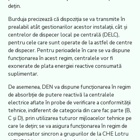
dețin.
Burduja precizează că dispoziția se va transmite în
prealabil atât gestionarilor acestor instalații, cât și
centrelor de dispecer local pe centrală (DELC),
pentru cele care sunt operate de la astfel de centre
de dispecer. Pentru perioadele în care se va dispune
funcționarea în acest regim, centralele vor fi
exonerate de plata energiei reactive consumată
suplimentar.
De asemenea, DEN va dispune funcționarea în regim
de absorbție de putere reactivă la centralele
electrice aflate în probe de verificare a conformității
tehnice, indiferent de categoria din care fac parte (B,
C și D), prin utilizarea tuturor mijloacelor tehnice pe
care le dețin; se va asigura funcționarea în regim de
compensator sincron a grupurilor de la CHE Lotru