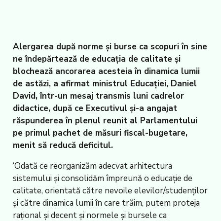
Alergarea după norme și burse ca scopuri în sine
ne îndepărtează de educația de calitate și
blochează ancorarea acesteia în dinamica lumii
de astăzi, a afirmat ministrul Educației, Daniel
David, într-un mesaj transmis luni cadrelor
didactice, după ce Executivul și-a angajat
răspunderea în plenul reunit al Parlamentului
pe primul pachet de măsuri fiscal-bugetare,
menit să reducă deficitul.
‘Odată ce reorganizăm adecvat arhitectura
sistemului și consolidăm împreună o educație de
calitate, orientată către nevoile elevilor/studenților
și către dinamica lumii în care trăim, putem proteja
rațional și decent și normele și bursele ca