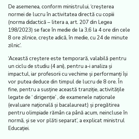
De asemenea, conform ministrului, ‘creșterea
normei de lucru în activitatea directă cu copiii
(norma didactică – litera a, art. 207 din Legea
198/2023) se face în medie de la 3,6 la 4 ore din cele
8 ore zilnice, crește adică, în medie, cu 24 de minute
zilnic’.
‘Această creștere este temporară, valabilă pentru
un ciclu de studiu (4 ani), pentru a-i analiza și
impactul, iar profesorii cu vechime și performanți își
vor putea deduce din timpul de lucru de 8 ore. În
fine, pentru a susține această tranziție, activitățile
legate de ‘ dirigenție’ , de examenele naționale
(evaluare națională și bacalaureat) și pregătirea
pentru olimpiade rămân ca până acum, neincluse în
normă, și se vor plăti separat’, a explicat ministrul
Educației.