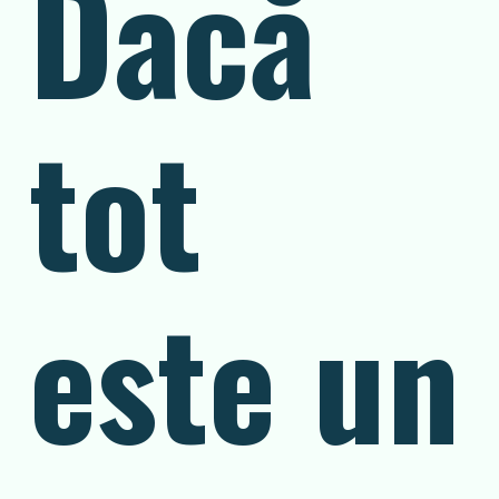
Dacă
tot
este un