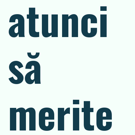
atunci
să
merite