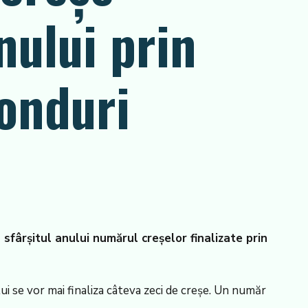
anului prin
fonduri
a sfârșitul anului numărul creșelor finalizate prin
ui se vor mai finaliza câteva zeci de creșe. Un număr