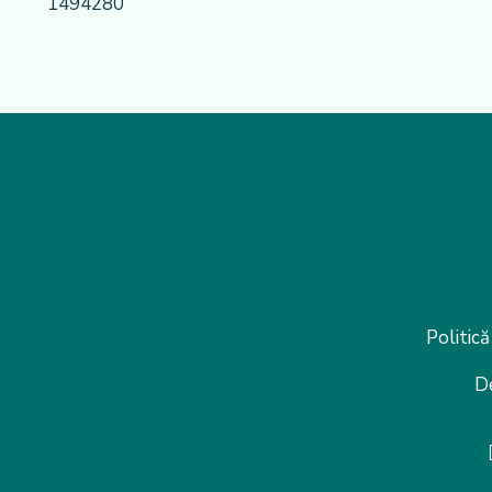
1494280
Politică
D