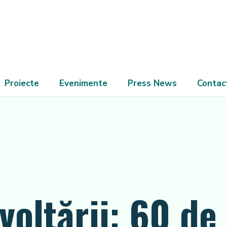
Proiecte
Evenimente
Press News
Contac
voltării: 60 de