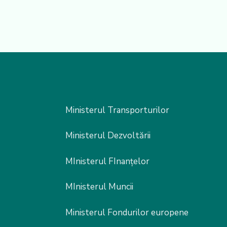
Ministerul Transporturilor
Ministerul Dezvoltării
MInisterul FInanțelor
MInisterul Muncii
Ministerul Fondurilor europene