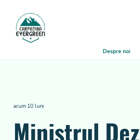
Despre noi
acum 10 luni
Ministrul Dez