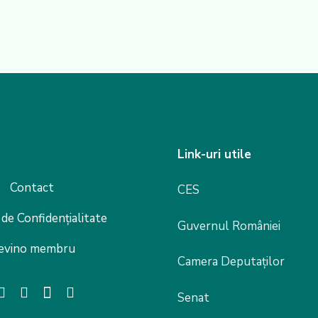
Link-uri utile
Contact
CES
 de Confidențialitate
Guvernul României
evino membru
Camera Deputaților
Senat